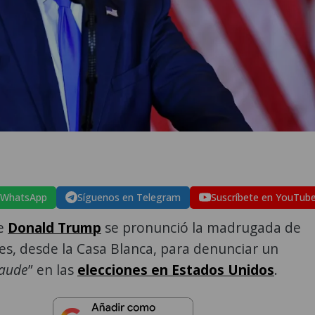
 WhatsApp
Síguenos en Telegram
Suscríbete en YouTub
te
Donald Trump
se pronunció la madrugada de
es, desde la Casa Blanca, para denunciar un
raude
” en las
elecciones en Estados Unidos
.