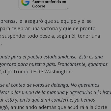
prensa, el aseguró que su equipo y él se
ara celebrar una victoria y que de pronto
 suspender todo pese a, según él, tener una
.
raude para el pueblo estadounidense. Esta es una
rgonzosa para nuestro país. Francamente, ganamos
”, dijo Trump desde Washington.
e el conteo de votos se detenga. No queremos
etas a las 04:00 de la mañana y agregarlas a la lista
r esto y, en lo que a mí concierne, ya hemos
regó, anunciando además que acudirá a la Corte