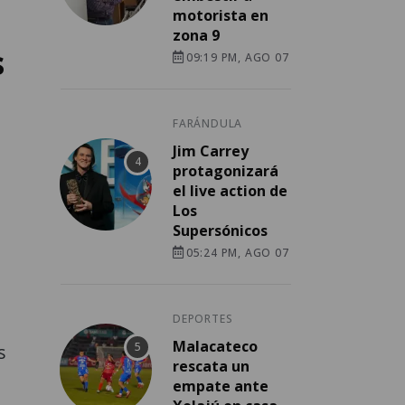
motorista en
zona 9
s
09:19 PM, AGO 07
FARÁNDULA
Jim Carrey
protagonizará
el live action de
Los
Supersónicos
05:24 PM, AGO 07
DEPORTES
Malacateco
s
rescata un
empate ante