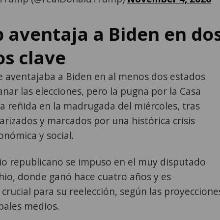
 aventaja a Biden en do
os clave
e aventajaba a Biden en al menos dos estados
anar las elecciones, pero la pugna por la Casa
a reñida en la madrugada del miércoles, tras
arizados y marcados por una histórica crisis
conómica y social.
io republicano se impuso en el muy disputado
hio, donde ganó hace cuatro años y es
crucial para su reelección, según las proyeccione
ipales medios.