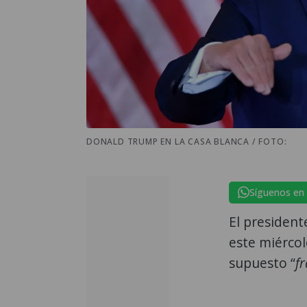
DONALD TRUMP EN LA CASA BLANCA / FOTO:
Síguenos en
El presiden
este miércol
supuesto “
f