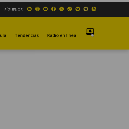
SÍGUENOS:
ula
Tendencias
Radio en línea