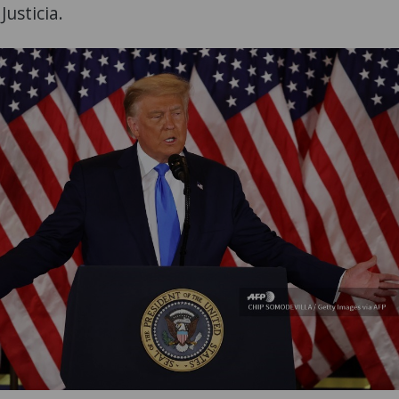
usticia.