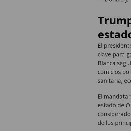
Trump
estad
El president
clave para g
Blanca seguí
comicios pol
sanitaria, e
El mandatar
estado de O
considerado 
de los princ