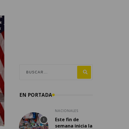
EN PORTADA
NACIONALES
Este fin de
semana inicia la