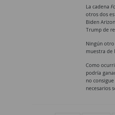
La cadena
F
otros dos es
Biden Arizon
Trump de re
Ningún otro 
muestra de l
Como ocurrió
podría ganar
no consigue 
necesarios s