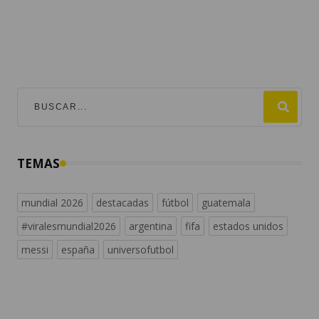
TEMAS
mundial 2026
destacadas
fútbol
guatemala
#viralesmundial2026
argentina
fifa
estados unidos
messi
españa
universofutbol