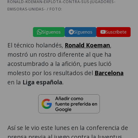
RONALD-KOEMAN-EXPLOTA-CONTRA-SUS-JUGADORES-
EMISORAS-UNIDAS- / FOTO:
Síguenos
Síguenos
Suscríbete
El técnico holandés,
Ronald Koeman
,
mostró un rostro diferente al que ha
acostumbrado a la afición, pues lució
molesto por los resultados del
Barcelona
en la
Liga española
.
Así se le vio este lunes en la conferencia de
prensa previa al juego contra la Juventus