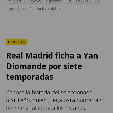
#viralesmundial2026
argentina
fifa
estados unidos
messi
españa
universofutbol
DEPORTES
Real Madrid ficha a Yan
Diomande por siete
temporadas
Conoce la historia del seleccionado
marfileño, quien juega para honrar a su
hermana fallecida a los 15 años.