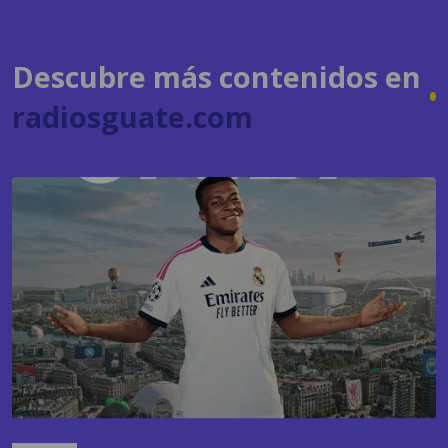
Descubre más contenidos en
radiosguate.com
GAMING
EA Sports FC 27 apuesta nuevamente por