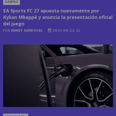
Kylian Mbappé y anuncia la presentación oficial
del juego
POR
SANDY SANDOVAL
09:24 AM, JUL 22
TECNOLOGÍA
¿Cuál es el país centroamericano más