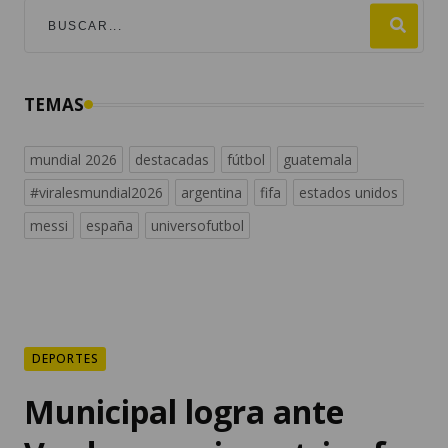
TEMAS
mundial 2026
destacadas
fútbol
guatemala
#viralesmundial2026
argentina
fifa
estados unidos
messi
españa
universofutbol
DEPORTES
Municipal logra ante