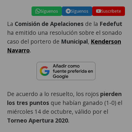
Síguenos
Síguenos
Suscríbete
La
Comisión de Apelaciones
de la
Fedefut
ha emitido una resolución sobre el sonado
caso del portero de
Municipal
,
Kenderson
Navarro
.
De acuerdo a lo resuelto, los rojos
pierden
los tres puntos
que habían ganado (1-0) el
miércoles 14 de octubre, válido por el
Torneo Apertura 2020
.