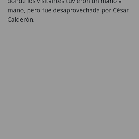
donde los visitantes tuvieron un mano a
mano, pero fue desaprovechada por César
Calderón.