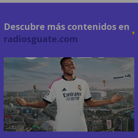
Descubre más contenidos en
radiosguate.com
GAMING
EA Sports FC 27 apuesta nuevamente por