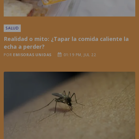
SALUD
Realidad o mito: ¿Tapar la comida caliente la
echa a perder?
POR
EMISORAS UNIDAS
01:19 PM, JUL 22