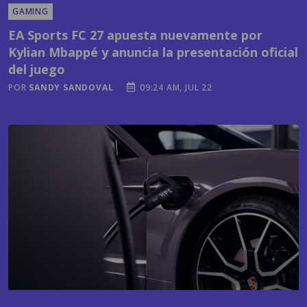
Kylian Mbappé y anuncia la presentación oficial
del juego
POR
SANDY SANDOVAL
09:24 AM, JUL 22
TECNOLOGÍA
¿Cuál es el país centroamericano más