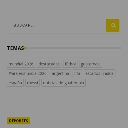
TEMAS
mundial 2026
destacadas
fútbol
guatemala
#viralesmundial2026
argentina
fifa
estados unidos
españa
messi
noticias de guatemala
DEPORTES