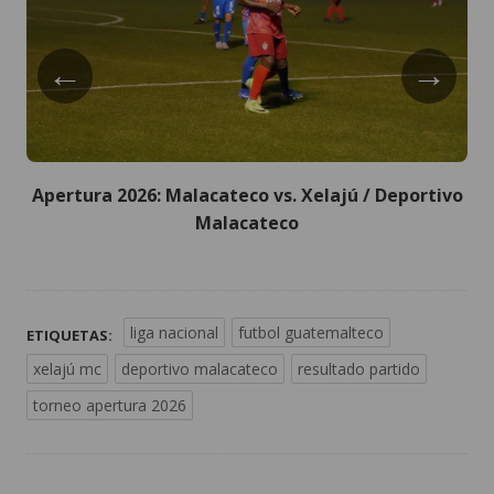
←
→
Apertura 2026: Malacateco vs. Xelajú / Deportivo
Malacateco
liga nacional
futbol guatemalteco
ETIQUETAS:
xelajú mc
deportivo malacateco
resultado partido
torneo apertura 2026