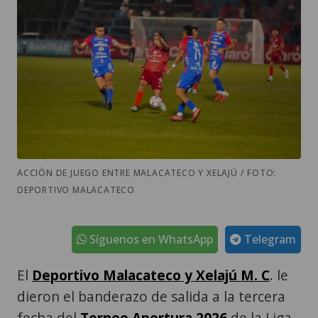
ACCIÓN DE JUEGO ENTRE MALACATECO Y XELAJÚ / FOTO:
DEPORTIVO MALACATECO
Síguenos en WhatsApp
Telegram
El
Deportivo Malacateco y Xelajú M. C
. le
dieron el banderazo de salida a la tercera
fecha del
Torneo Apertura 2026
de la Liga