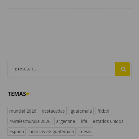
TEMAS
mundial 2026
destacadas
guatemala
fútbol
#viralesmundial2026
argentina
fifa
estados unidos
españa
noticias de guatemala
messi