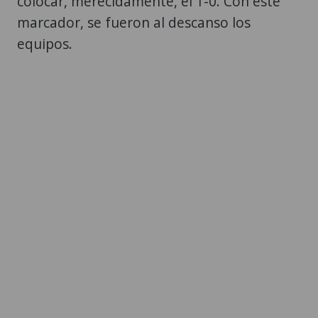
colocar, merecidamente, el 1-0. Con este
marcador, se fueron al descanso los
equipos.