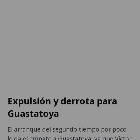
Expulsión y derrota para
Guastatoya
El arranque del segundo tiempo por poco
le da el empate a Guastatoya, ya que Víctor