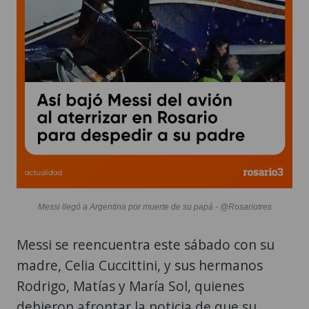
Messi llegó a Argentina por muerte de su papá - @Rosariotres
Messi se reencuentra este sábado con su
madre, Celia Cuccittini, y sus hermanos
Rodrigo, Matías y María Sol, quienes
debieron afrontar la noticia de que su