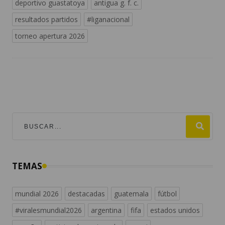
deportivo guastatoya
antigua g. f. c.
resultados partidos
#liganacional
torneo apertura 2026
TEMAS
mundial 2026
destacadas
guatemala
fútbol
#viralesmundial2026
argentina
fifa
estados unidos