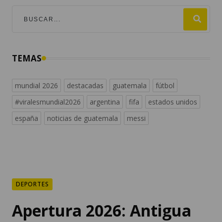
TEMAS
mundial 2026
destacadas
guatemala
fútbol
#viralesmundial2026
argentina
fifa
estados unidos
españa
noticias de guatemala
messi
DEPORTES
Apertura 2026: Antigua