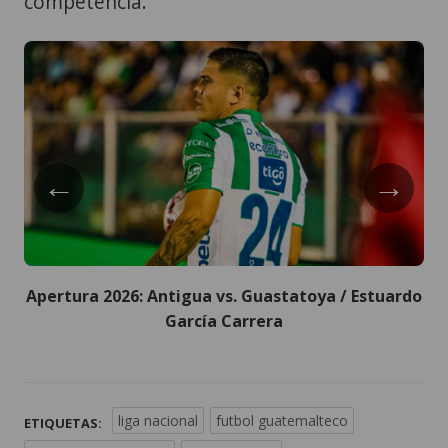
competencia.
←
→
Apertura 2026: Antigua vs. Guastatoya / Estuardo
García Carrera
liga nacional
futbol guatemalteco
ETIQUETAS: