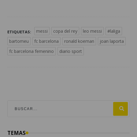
messi
copa del rey
leo messi
#laliga
ETIQUETAS:
bartomeu
fc barcelona
ronald koeman
joan laporta
fc barcelona femenino
diario sport
TEMAS