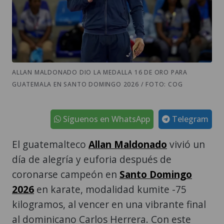
ALLAN MALDONADO DIO LA MEDALLA 16 DE ORO PARA
GUATEMALA EN SANTO DOMINGO 2026 / FOTO: COG
Síguenos en WhatsApp
Telegram
El guatemalteco
Allan Maldonado
vivió un
día de alegría y euforia después de
coronarse campeón en
Santo Domingo
2026
en karate, modalidad kumite -75
kilogramos, al vencer en una vibrante final
al dominicano Carlos Herrera. Con este