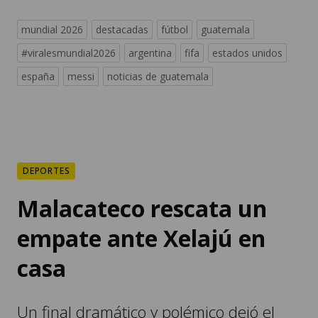
mundial 2026
destacadas
fútbol
guatemala
#viralesmundial2026
argentina
fifa
estados unidos
españa
messi
noticias de guatemala
DEPORTES
Malacateco rescata un
empate ante Xelajú en
casa
Un final dramático y polémico dejó el