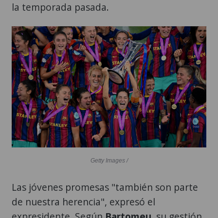
la temporada pasada.
Getty Images /
Las jóvenes promesas "también son parte
de nuestra herencia", expresó el
expresidente. Según
Bartomeu
, su gestión