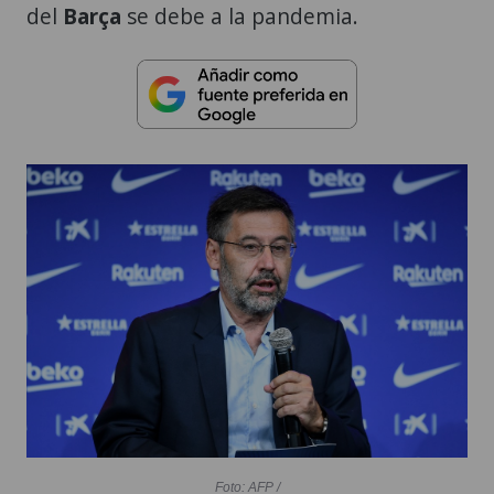
del
Barça
se debe a la pandemia.
Foto: AFP /