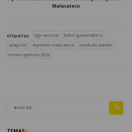
Malacateco
liga nacional
futbol guatemalteco
ETIQUETAS:
xelajú mc
deportivo malacateco
resultado partido
torneo apertura 2026
TEMAS