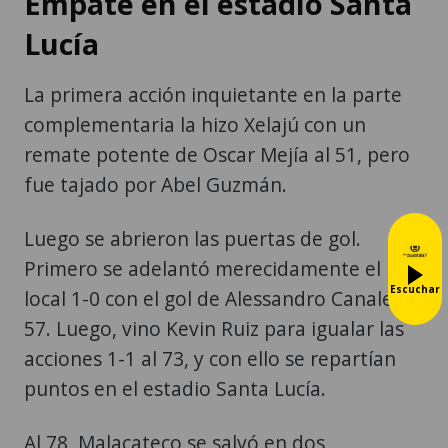
Empate en el estadio Santa
Lucía
La primera acción inquietante en la parte
complementaria la hizo Xelajú con un
remate potente de Oscar Mejía al 51, pero
fue tajado por Abel Guzmán.
Luego se abrieron las puertas de gol.
Primero se adelantó merecidamente el
Escuchar
local 1-0 con el gol de Alessandro Canales al
57. Luego, vino Kevin Ruiz para igualar las
acciones 1-1 al 73, y con ello se repartían
puntos en el estadio Santa Lucía.
Al 78, Malacateco se salvó en dos