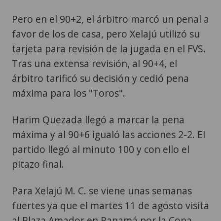
Pero en el 90+2, el árbitro marcó un penal a
favor de los de casa, pero Xelajú utilizó su
tarjeta para revisión de la jugada en el FVS.
Tras una extensa revisión, al 90+4, el
árbitro tarificó su decisión y cedió pena
máxima para los "Toros".
Harim Quezada llegó a marcar la pena
máxima y al 90+6 igualó las acciones 2-2. El
partido llegó al minuto 100 y con ello el
pitazo final.
Para Xelajú M. C. se viene unas semanas
fuertes ya que el martes 11 de agosto visita
al Plaza Amador en Panamá por la Copa