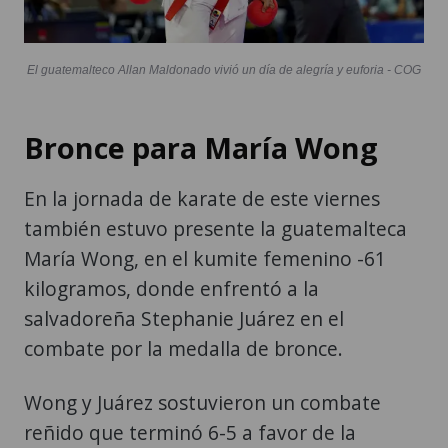
El guatemalteco Allan Maldonado vivió un día de alegría y euforia - COG
Bronce para María Wong
En la jornada de karate de este viernes
también estuvo presente la guatemalteca
María Wong, en el kumite femenino -61
kilogramos, donde enfrentó a la
salvadoreña Stephanie Juárez en el
combate por la medalla de bronce.
Wong y Juárez sostuvieron un combate
reñido que terminó 6-5 a favor de la