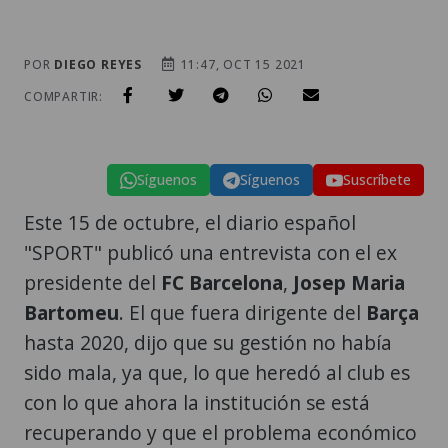
POR
DIEGO REYES
11:47, OCT 15 2021
COMPARTIR:
Síguenos
Síguenos
Suscríbete
Este 15 de octubre, el diario español
"SPORT" publicó una entrevista con el ex
presidente del
FC
Barcelona
,
Josep
Maria
Bartomeu
. El que fuera dirigente del
Barça
hasta 2020, dijo que su gestión no había
sido mala, ya que, lo que heredó al club es
con lo que ahora la institución se está
recuperando y que el problema económico