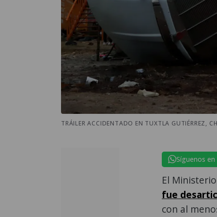
TRÁILER ACCIDENTADO EN TUXTLA GUTIÉRREZ, CH
Síguenos en
El Ministeri
fue desartic
con al menos