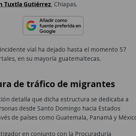
n Tuxtla Gutiérrez
, Chiapas.
 incidente vial ha dejado hasta el momento 57
tales, en su mayoría guatemaltecas.
ura de tráfico de migrantes
ción detalla que dicha estructura se dedicaba a
ersonas desde Santo Domingo hacia Estados
ravés de países como Guatemala, Panamá y Méxic
stigador en conjunto con la Procuraduría