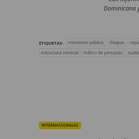
Dominicana y
ministerio público
chiapas
repú
ETIQUETAS:
estructura criminal
tráfico de personas
tuxtl
INTERNACIONALES