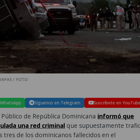
IAPAS / FOTO:
 WhatsApp
Síguenos en Telegram
Suscríbete en YouTub
o Público de República Dominicana
informó que
ulada una red criminal
que supuestamente trafi
 tres de los dominicanos fallecidos en el