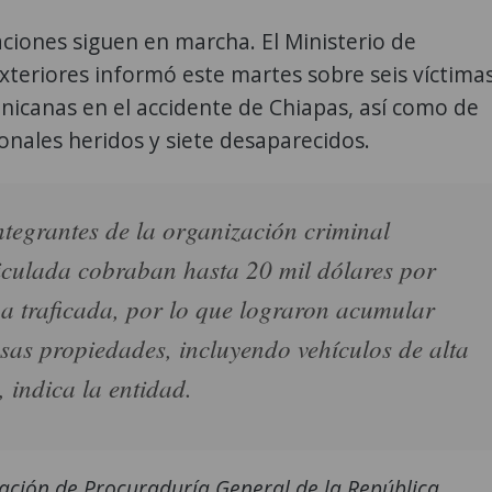
aciones siguen en marcha. El Ministerio de
xteriores informó este martes sobre seis víctima
nicanas en el accidente de Chiapas, así como de
onales heridos y siete desaparecidos.
ntegrantes de la organización criminal
iculada cobraban hasta 20 mil dólares por
a traficada, por lo que lograron acumular
sas propiedades, incluyendo vehículos de alta
 indica la entidad.
ación de Procuraduría General de la República