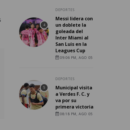
DEPORTES
Messi lidera con
s
un doblete la
goleada del
Inter Miami al
San Luis en la
Leagues Cup
09:06 PM, AGO 05
DEPORTES
Municipal visita
a Verdes F. C. y
va por su
primera victoria
08:18 PM, AGO 05