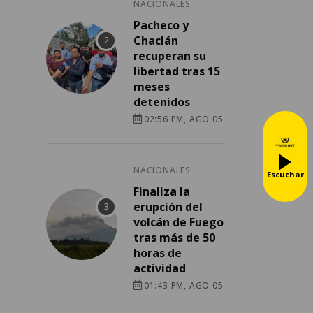
NACIONALES
Pacheco y
Chaclán
recuperan su
libertad tras 15
meses
detenidos
02:56 PM, AGO 05
NACIONALES
Escuchar
Finaliza la
erupción del
volcán de Fuego
tras más de 50
horas de
actividad
01:43 PM, AGO 05