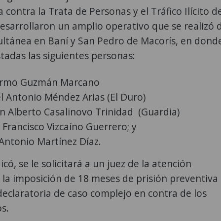
 contra la Trata de Personas y el Tráfico Ilícito d
esarrollaron un amplio operativo que se realizó 
ltánea en Baní y San Pedro de Macorís, en dond
tadas las siguientes personas:
ermo Guzmán Marcano
l Antonio Méndez Arias (El Duro)
 Alberto Casalinovo Trinidad (Guardia)
 Francisco Vizcaíno Guerrero; y
 Antonio Martínez Díaz.
có, se le solicitará a un juez de la atención
la imposición de 18 meses de prisión preventiva
declaratoria de caso complejo en contra de los
s.