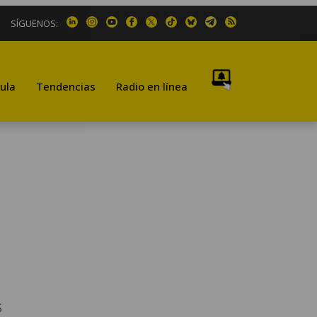
SÍGUENOS:
ula
Tendencias
Radio en línea
s