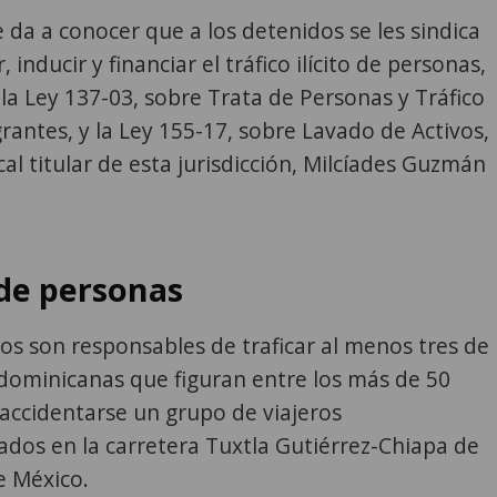
 da a conocer que a los detenidos se les sindica
inducir y financiar el tráfico ilícito de personas,
la Ley 137-03, sobre Trata de Personas y Tráfico
igrantes, y la Ley 155-17, sobre Lavado de Activos,
scal titular de esta jurisdicción, Milcíades Guzmán
 de personas
os son responsables de traficar al menos tres de
 dominicanas que figuran entre los más de 50
l accidentarse un grupo de viajeros
dos en la carretera Tuxtla Gutiérrez-Chiapa de
e México.