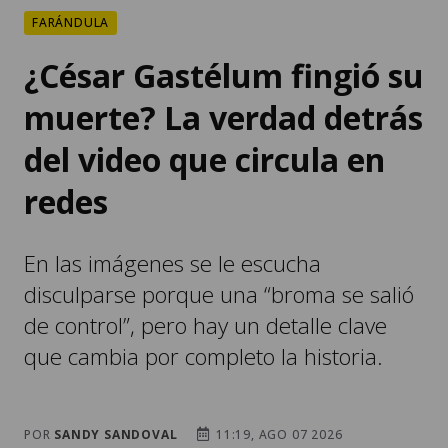
FARÁNDULA
¿César Gastélum fingió su
muerte? La verdad detrás
del video que circula en
redes
En las imágenes se le escucha
disculparse porque una “broma se salió
de control”, pero hay un detalle clave
que cambia por completo la historia.
POR
SANDY SANDOVAL
11:19, AGO 07 2026