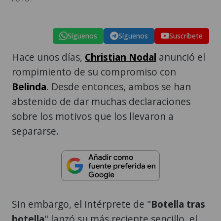
Síguenos
Síguenos
Suscríbete
Hace unos días,
Christian Nodal
anunció el
rompimiento de su compromiso con
Belinda
. Desde entonces, ambos se han
abstenido de dar muchas declaraciones
sobre los motivos que los llevaron a
separarse.
Sin embargo, el intérprete de "
Botella tras
botella
" lanzó su más reciente sencillo, el