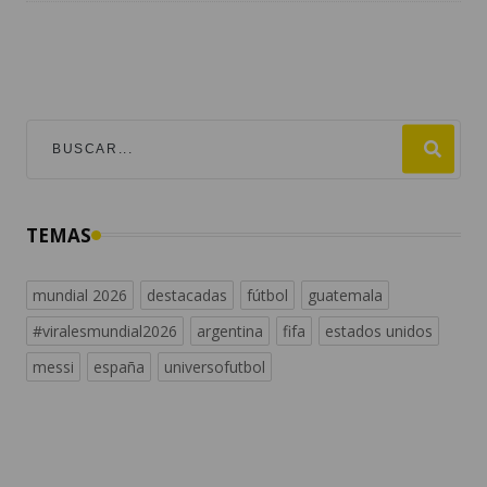
TEMAS
mundial 2026
destacadas
fútbol
guatemala
#viralesmundial2026
argentina
fifa
estados unidos
messi
españa
universofutbol