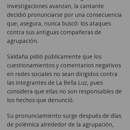
que, asegura, nunca buscó: los ataques
contra sus antiguas compañeras de
agrupación.
Saldaña pidió públicamente que los
cuestionamientos y comentarios negativos
en redes sociales no sean dirigidos contra
las integrantes de La Bella Luz, pues
considera que ellas no son responsables de
los hechos que denunció.
Su pronunciamiento surge después de días
de polémica alrededor de la agrupación,
luego de que la artista hiciera públicas sus
acusaciones contra Sánchez Chavesta y se