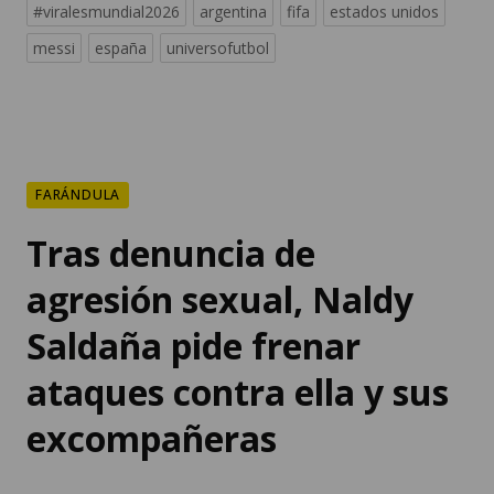
FARÁNDULA
Tras denuncia de
agresión sexual, Naldy
Saldaña pide frenar
ataques contra ella y sus
excompañeras
Tras denunciar al exdirector musical
César Sánchez Chavesta por presuntos