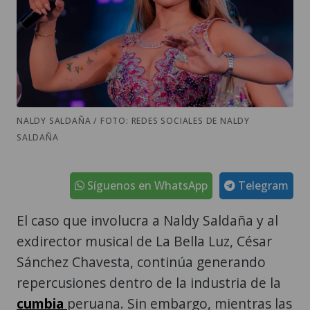
NALDY SALDAÑA / FOTO: REDES SOCIALES DE NALDY
SALDAÑA
Síguenos en WhatsApp
Telegram
El caso que involucra a Naldy Saldaña y al
exdirector musical de La Bella Luz, César
Sánchez Chavesta, continúa generando
repercusiones dentro de la industria de la
cumbia
peruana. Sin embargo, mientras las
investigaciones avanzan, la cantante
decidió pronunciarse por una consecuencia