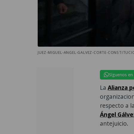
JUEZ-MIGUEL-ANGEL-GALVEZ-CORTE-CONSTITUCI
Síguenos en
La
Alianza 
organizacion
respecto a l
Ángel Gálve
antejuicio.