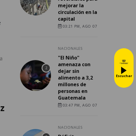
mejorar la
circulación en la
capital
e
03:21 PM, AGO 07
NACIONALES
"El Niño"
la
amenaza con
dejar sin
Escuchar
alimento a 3,2
millones de
personas en
Guatemala
ez
03:47 PM, AGO 07
NACIONALES