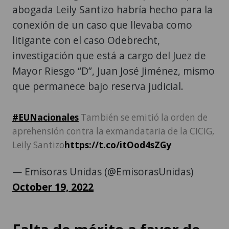
abogada Leily Santizo habría hecho para la
conexión de un caso que llevaba como
litigante con el caso Odebrecht,
investigación que está a cargo del Juez de
Mayor Riesgo “D”, Juan José Jiménez, mismo
que permanece bajo reserva judicial.
#EUNacionales
También se emitió la orden de
aprehensión contra la exmandataria de la CICIG,
Leily Santizo
https://t.co/itOod4sZGy
— Emisoras Unidas (@EmisorasUnidas)
October 19, 2022