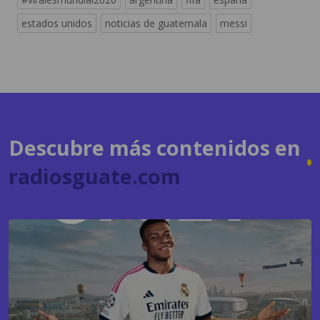
Descubre más contenidos en
radiosguate.com