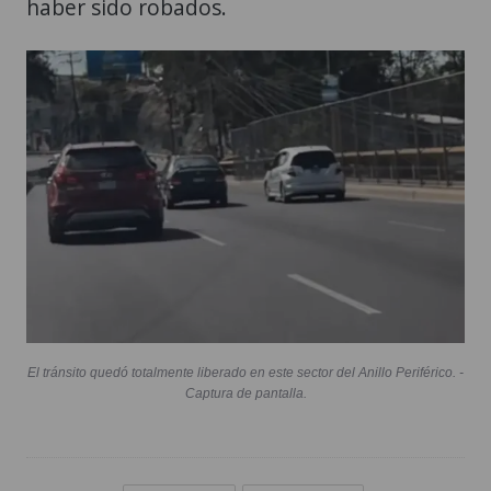
haber sido robados.
El tránsito quedó totalmente liberado en este sector del Anillo Periférico. -
Captura de pantalla.