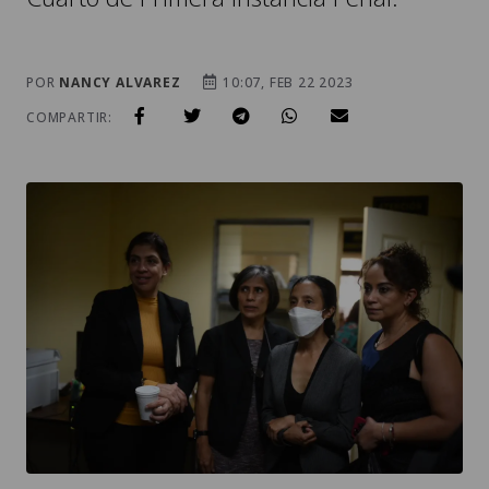
POR
NANCY ALVAREZ
10:07, FEB 22 2023
COMPARTIR: