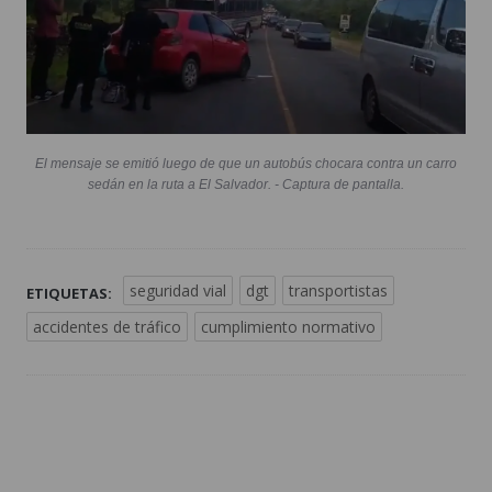
El mensaje se emitió luego de que un autobús chocara contra un carro
sedán en la ruta a El Salvador. - Captura de pantalla.
seguridad vial
dgt
transportistas
ETIQUETAS:
accidentes de tráfico
cumplimiento normativo