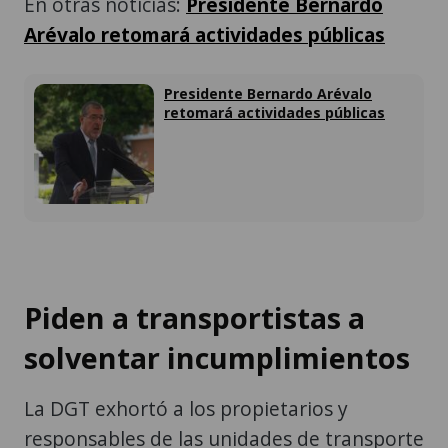
En otras noticias:
Presidente Bernardo
Arévalo retomará actividades públicas
Presidente Bernardo Arévalo
retomará actividades públicas
Piden a transportistas a
solventar incumplimientos
La DGT exhortó a los propietarios y
responsables de las unidades de transporte