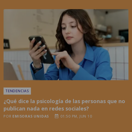
TENDENCIAS
¿Qué dice la psicología de las personas que no
publican nada en redes sociales?
POR
EMISORAS UNIDAS
01:50 PM, JUN 10