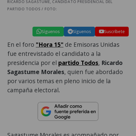
RICARDO SAGASTUME, CANDIDATO PRESIDENCIAL DEL
PARTIDO TODOS / FOTO:
Síguenos
Síguenos
Suscríbete
En el foro
"Hora 15"
de Emisoras Unidas
fue entrevistado el candidato a la
presidencia por el
partido Todos
,
Ricardo
Sagastume Morales
, quien fue abordado
por varios temas en pleno inicio de la
campaña electoral.
Sagastume Morales es acompañado por