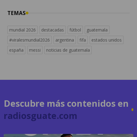
TEMAS
mundial 2026
destacadas
fútbol
guatemala
#viralesmundial2026
argentina
fifa
estados unidos
españa
messi
noticias de guatemala
Descubre más contenidos en
radiosguate.com