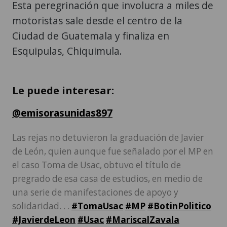
Esta peregrinación que involucra a miles de
motoristas sale desde el centro de la
Ciudad de Guatemala y finaliza en
Esquipulas, Chiquimula.
Le puede interesar:
@emisorasunidas897
Las rejas no detuvieron la graduación de Javier
de León, quien aunque fue señalado por el MP en
el caso Toma de Usac, obtuvo el título de
pregrado de esa casa de estudios, en medio de
una serie de manifestaciones de apoyo y
solidaridad. . .
#TomaUsac
#MP
#BotinPolitico
#JavierdeLeon
#Usac
#MariscalZavala