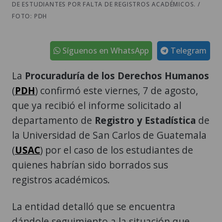
DE ESTUDIANTES POR FALTA DE REGISTROS ACADÉMICOS. /
FOTO: PDH
Síguenos en WhatsApp
Telegram
La
Procuraduría de los Derechos Humanos
(
PDH
) confirmó este viernes, 7 de agosto,
que ya recibió el informe solicitado al
departamento de
Registro y Estadística
de
la Universidad de San Carlos de Guatemala
(
USAC
) por el caso de los estudiantes de
quienes habrían sido borrados sus
registros académicos.
La entidad detalló que se encuentra
dándole seguimiento a la situación que