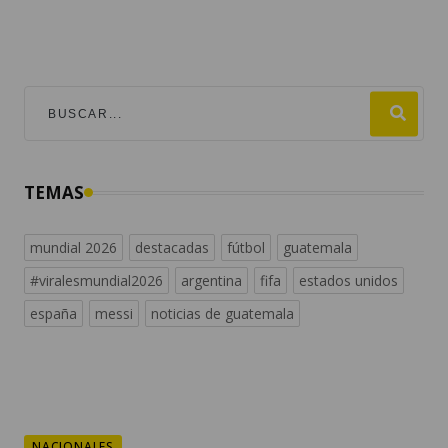
TEMAS
mundial 2026
destacadas
fútbol
guatemala
#viralesmundial2026
argentina
fifa
estados unidos
españa
messi
noticias de guatemala
NACIONALES