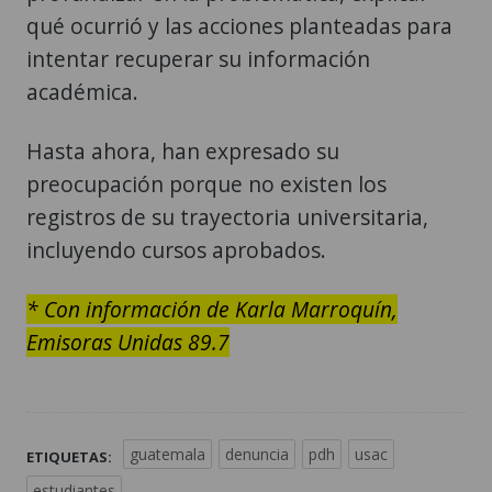
qué ocurrió y las acciones planteadas para
intentar recuperar su información
académica.
Hasta ahora, han expresado su
preocupación porque no existen los
registros de su trayectoria universitaria,
incluyendo cursos aprobados.
* Con información de Karla Marroquín,
Emisoras Unidas 89.7
guatemala
denuncia
pdh
usac
ETIQUETAS:
estudiantes