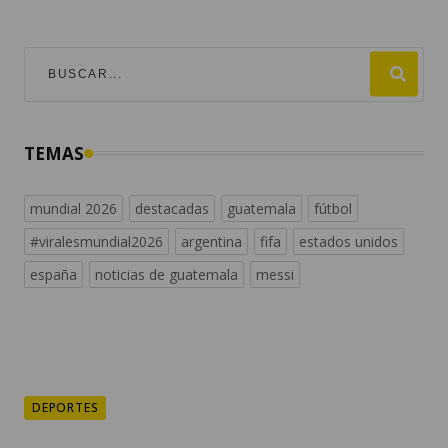
TEMAS
mundial 2026
destacadas
guatemala
fútbol
#viralesmundial2026
argentina
fifa
estados unidos
españa
noticias de guatemala
messi
DEPORTES