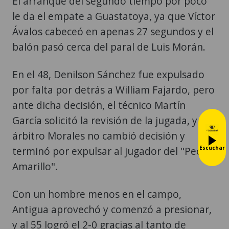
El arranque del segundo tiempo por poco
le da el empate a Guastatoya, ya que Víctor
Ávalos cabeceó en apenas 27 segundos y el
balón pasó cerca del paral de Luis Morán.
En el 48, Denilson Sánchez fue expulsado
por falta por detrás a William Fajardo, pero
ante dicha decisión, el técnico Martín
García solicitó la revisión de la jugada, y el
árbitro Morales no cambió decisión y
terminó por expulsar al jugador del "Pecho
Escuchar
Amarillo".
Con un hombre menos en el campo,
Antigua aprovechó y comenzó a presionar,
y al 55 logró el 2-0 gracias al tanto de