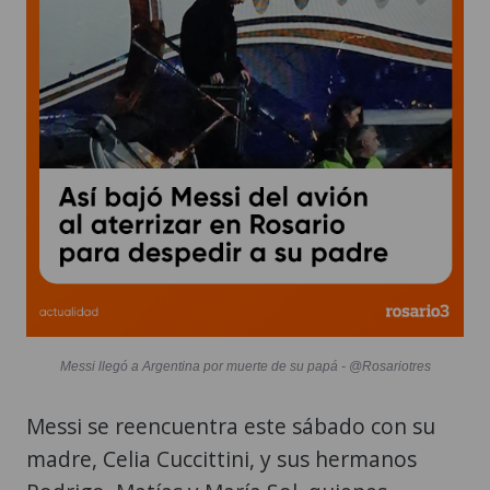
Messi llegó a Argentina por muerte de su papá - @Rosariotres
Messi se reencuentra este sábado con su
madre, Celia Cuccittini, y sus hermanos