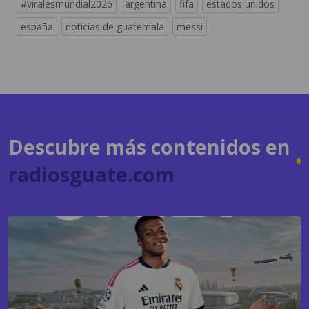
Descubre más contenidos en
radiosguate.com