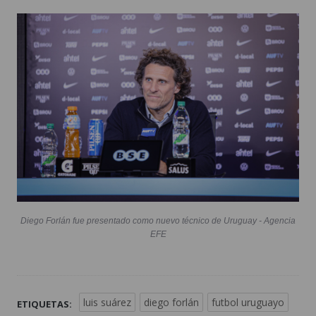
Diego Forlán fue presentado como nuevo técnico de Uruguay - Agencia
EFE
luis suárez
diego forlán
futbol uruguayo
ETIQUETAS: