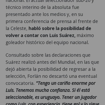
nacional. El actual seleccionador sub-20 y
técnico interino de la absoluta fue
presentado ante los medios y, en su
primera conferencia de prensa al frente de
la Celeste,
habló sobre la posibilidad de
volver a contar con Luis Suárez,
máximo
goleador histórico del equipo nacional.
Consultado sobre las declaraciones que
Suárez realizó antes del Mundial, en las que
dejó abierta la posibilidad de regresar a la
selección, Forlán no descartó una eventual
convocatoria.
"Tengo un cariño enorme por
Luis. Tenemos mucha confianza. Si él está
seleccionable, es uruguayo. Tener un jugador
como Luis, con experiencia, tiene gol y lo sigue