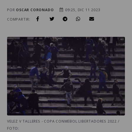
POR
OSCAR CORONADO
09:25, DIC 11 2023
COMPARTIR:
VELEZ V TALLERES - COPA CONMEBOL LIBERTADORES 2022 /
FOTO: