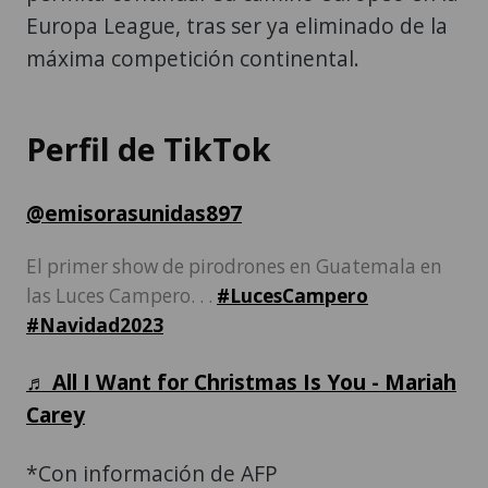
Europa League, tras ser ya eliminado de la
máxima competición continental.
Perfil de TikTok
@emisorasunidas897
El primer show de pirodrones en Guatemala en
las Luces Campero. . .
#LucesCampero
#Navidad2023
♬ All I Want for Christmas Is You - Mariah
Carey
*Con información de AFP