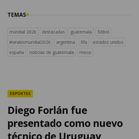
TEMAS
mundial 2026
destacadas
guatemala
fútbol
#viralesmundial2026
argentina
fifa
estados unidos
españa
noticias de guatemala
messi
DEPORTES
Diego Forlán fue
presentado como nuevo
técnico de Uruguay