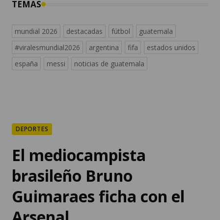
TEMAS
mundial 2026
destacadas
fútbol
guatemala
#viralesmundial2026
argentina
fifa
estados unidos
españa
messi
noticias de guatemala
DEPORTES
El mediocampista
brasileño Bruno
Guimaraes ficha con el
Arsenal