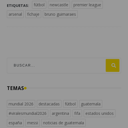
fútbol
newcastle
premier league
ETIQUETAS:
arsenal
fichaje
bruno guimaraes
TEMAS
mundial 2026
destacadas
fútbol
guatemala
#viralesmundial2026
argentina
fifa
estados unidos
españa
messi
noticias de guatemala