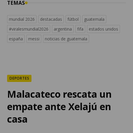
TEMAS
mundial 2026
destacadas
fútbol
guatemala
#viralesmundial2026
argentina
fifa
estados unidos
españa
messi
noticias de guatemala
DEPORTES
Malacateco rescata un
empate ante Xelajú en
casa