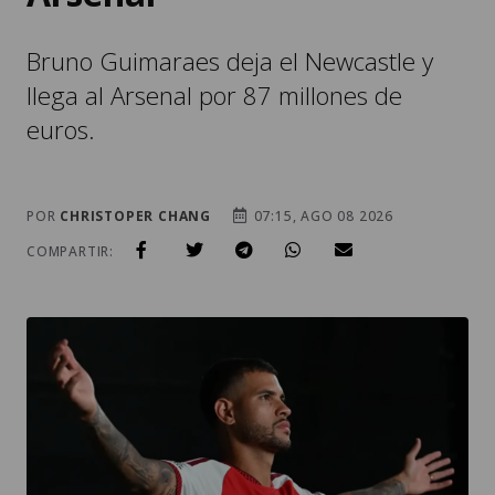
Bruno Guimaraes deja el Newcastle y
llega al Arsenal por 87 millones de
euros.
POR
CHRISTOPER CHANG
07:15, AGO 08 2026
COMPARTIR: