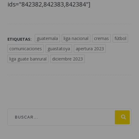
ids="842382,842383,842384"]
guatemala
liga nacional
cremas
fútbol
ETIQUETAS:
comunicaciones
guastatoya
apertura 2023
liga guate banrural
diciembre 2023