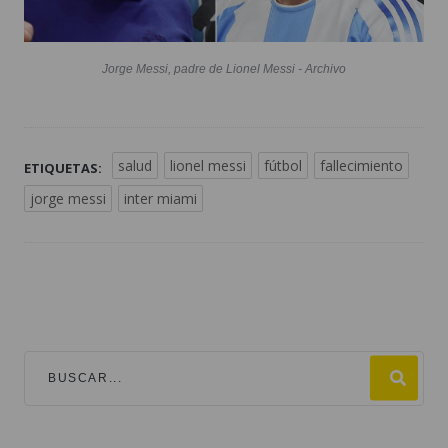
Jorge Messi, padre de Lionel Messi - Archivo
salud
lionel messi
fútbol
fallecimiento
ETIQUETAS:
jorge messi
inter miami