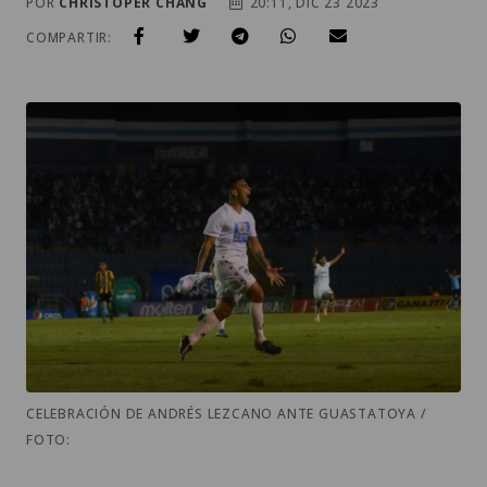
POR
CHRISTOPER CHANG
20:11, DIC 23 2023
COMPARTIR:
CELEBRACIÓN DE ANDRÉS LEZCANO ANTE GUASTATOYA /
FOTO: