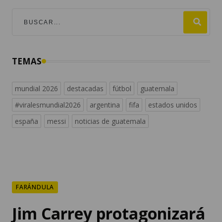
TEMAS
mundial 2026
destacadas
fútbol
guatemala
#viralesmundial2026
argentina
fifa
estados unidos
españa
messi
noticias de guatemala
FARÁNDULA
Jim Carrey protagonizará