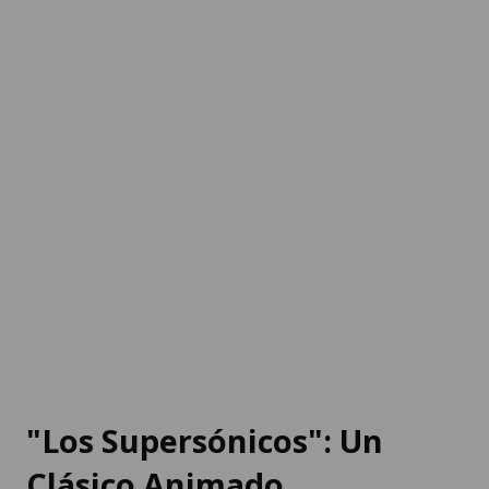
"Los Supersónicos": Un
Clásico Animado