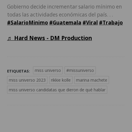
Gobierno decide incrementar salario mínimo en
todas las actividades económicas del país. . .
#SalarioMinimo
#Guatemala
#Viral
#Trabajo
♬ Hard News - DM Production
miss universo
#missuniverso
ETIQUETAS:
miss universo 2023
rikkie kolle
marina machete
miss universo candidatas que dieron de qué hablar