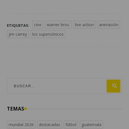
cine
warner bros.
live action
animación
ETIQUETAS:
jim carrey
los supersónicos
TEMAS
mundial 2026
destacadas
fútbol
guatemala