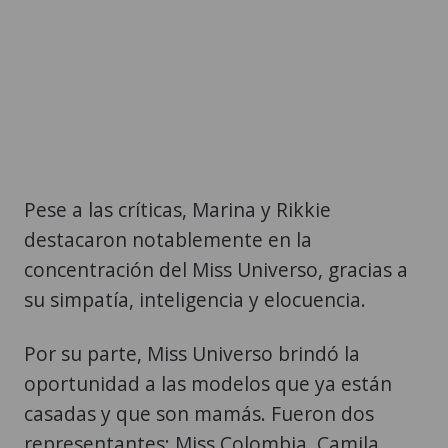
Pese a las críticas, Marina y Rikkie
destacaron notablemente en la
concentración del Miss Universo, gracias a
su simpatía, inteligencia y elocuencia.
Por su parte, Miss Universo brindó la
oportunidad a las modelos que ya están
casadas y que son mamás. Fueron dos
representantes: Miss Colombia, Camila