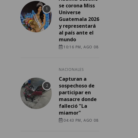
se corona Miss
Universe
Guatemala 2026
y representará
al país ante el
mundo
10:16 PM, AGO 08
NACIONALES
Capturan a
sospechoso de
participar en
masacre donde
falleció "La
miamor"
04:43 PM, AGO 08