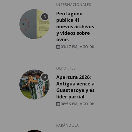
INTERNACIONALES
Pentágono
publica 41
nuevos archivos
y videos sobre
ovnis
03:17 PM, AGO 08
DEPORTES
Apertura 2026:
Antigua vence a
Guastatoya y es
líder parcial
08:56 PM, AGO 08
FARÁNDULA