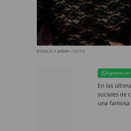
ROSALÍA Y JEREMY / FOTO:
Síguenos en
En las últim
sociales de 
una famosa 