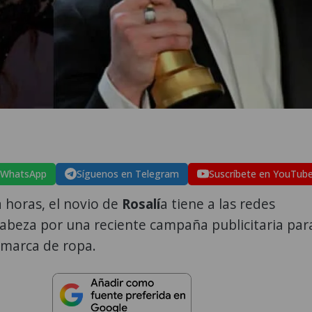
 WhatsApp
Síguenos en Telegram
Suscríbete en YouTub
a horas, el novio de
Rosalí
a tiene a las redes
cabeza por una reciente campaña publicitaria par
marca de ropa.