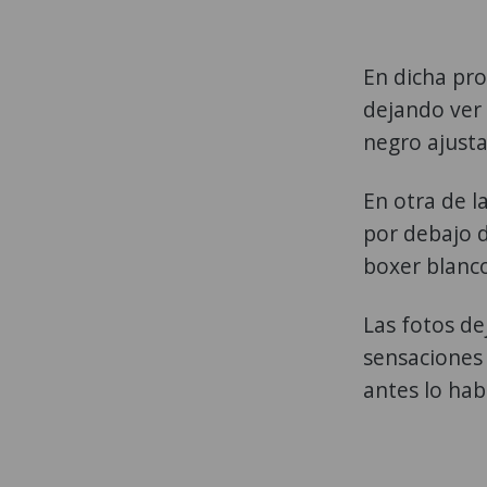
En dicha pr
dejando ver 
negro ajust
En otra de l
por debajo d
boxer blanc
Las fotos de
sensaciones
antes lo hab