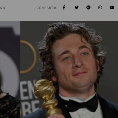
024
COMPARTIR: