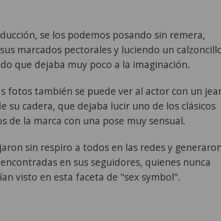
oducción, se los podemos posando sin remera,
sus marcados pectorales y luciendo un calzoncill
ado que dejaba muy poco a la imaginación.
as fotos también se puede ver al actor con un jea
e su cadera, que dejaba lucir uno de los clásicos
os de la marca con una pose muy sensual.
jaron sin respiro a todos en las redes y generaro
 encontradas en sus seguidores, quienes nunca
ían visto en esta faceta de "sex symbol".