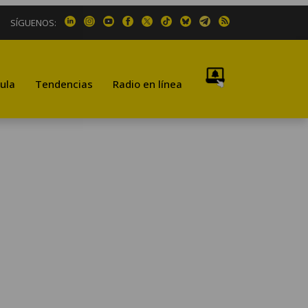
SÍGUENOS:
ula
Tendencias
Radio en línea