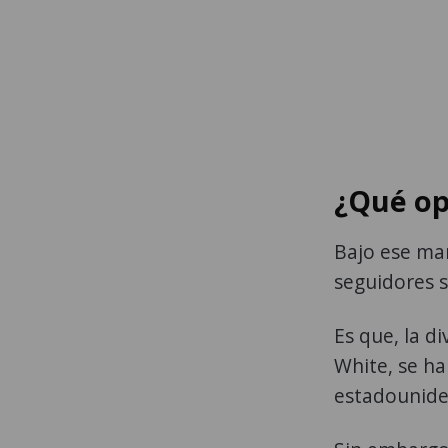
¿Qué op
Bajo ese mar
seguidores s
Es que, la d
White, se ha
estadounide