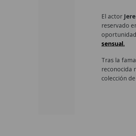
El actor
Jer
reservado e
oportunidad
sensual.
Tras la fama
reconocida 
colección de