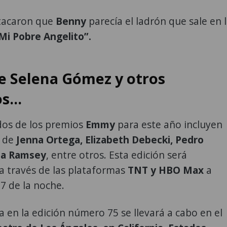
tacaron que
Benny
parecía el ladrón que sale en 
Mi Pobre Angelito”.
e Selena Gómez y otros
s...
os de los premios
Emmy
para este año incluyen
 de
Jenna Ortega, Elizabeth Debecki, Pedro
lla Ramsey
, entre otros. Esta edición será
a través de las plataformas
TNT y HBO Max
a
 7 de la noche.
 en la edición número 75 se llevará a cabo en el