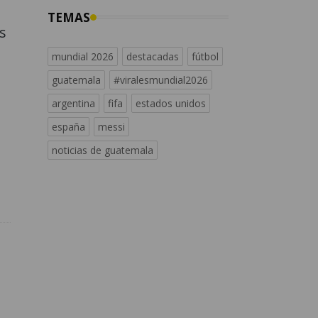
TEMAS
s
mundial 2026
destacadas
fútbol
guatemala
#viralesmundial2026
argentina
fifa
estados unidos
españa
messi
noticias de guatemala