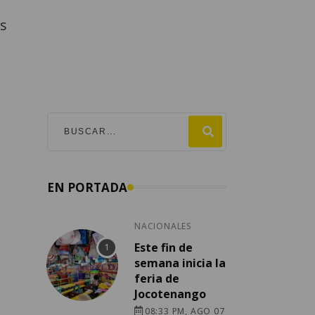
s
EN PORTADA
NACIONALES
Este fin de
semana inicia la
feria de
Jocotenango
08:33 PM, AGO 07