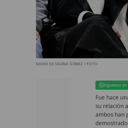
NOVIO DE SELENA GÓMEZ / FOTO:
Síguenos en
Fue hace un
su relación
ambos han p
demostrado 