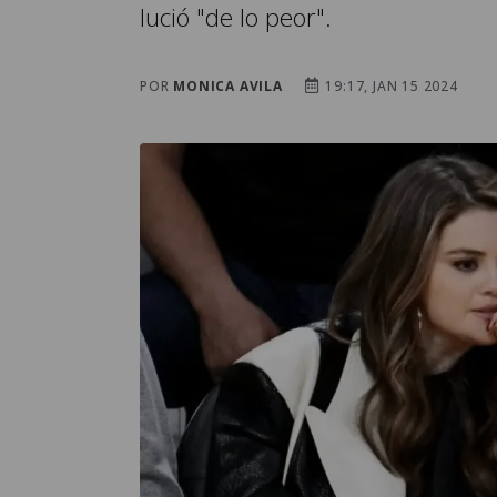
lució "de lo peor".
POR
MONICA AVILA
19:17, JAN 15 2024