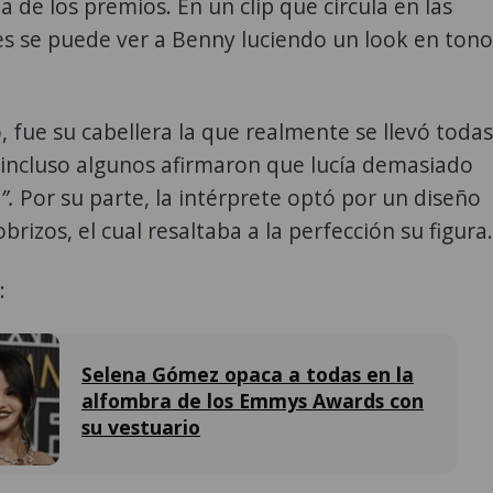
a de los premios. En un clip que circula en las
es se puede ver a Benny luciendo un look en tono
 fue su cabellera la que realmente se llevó todas
 incluso algunos afirmaron que lucía demasiado
”.
Por su parte, la intérprete optó por un diseño
brizos, el cual resaltaba a la perfección su figura.
:
Selena Gómez opaca a todas en la
alfombra de los Emmys Awards con
su vestuario