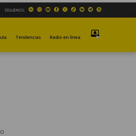
SÍGUENOS:
ula
Tendencias
Radio en línea
io