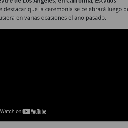
atre de Los Ángeles, en California, Estados
 destacar que la ceremonia se celebrará luego d
siera en varias ocasiones el año pasado.