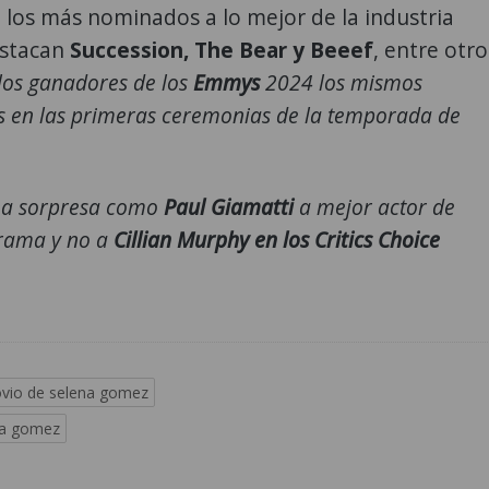
de los más nominados a lo mejor de la industria
estacan
Succession, The Bear y Beeef
, entre otro
los ganadores de los
Emmys
2024 los mismos
 en las primeras ceremonias de la temporada de
na sorpresa como
Paul Giamatti
a mejor actor de
drama y no a
Cillian Murphy en los Critics Choice
vio de selena gomez
na gomez