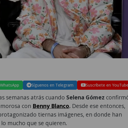
 WhatsApp
Síguenos en Telegram
Suscríbete en YouTub
as semanas atrás cuando
Selena Gómez
confirm
 amorosa con
Benny Blanco
.
Desde ese entonces,
rotagonizado tiernas imágenes, en donde han
lo mucho que se quieren.