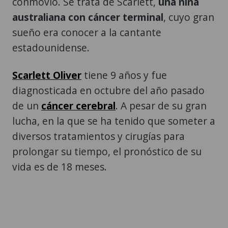
conmovió. Se trata de Scarlett,
una niña
australiana con cáncer terminal
, cuyo gran
sueño era conocer a la cantante
estadounidense.
Scarlett Oliver
tiene 9 años y fue
diagnosticada en octubre del año pasado
de un
cáncer cerebral
. A pesar de su gran
lucha, en la que se ha tenido que someter a
diversos tratamientos y cirugías para
prolongar su tiempo, el pronóstico de su
vida es de 18 meses.