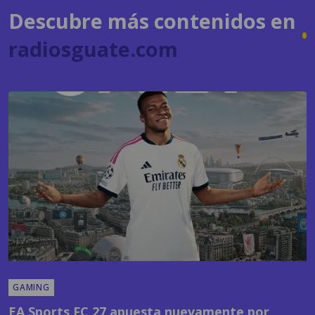
Descubre más contenidos en
radiosguate.com
GAMING
EA Sports FC 27 apuesta nuevamente por