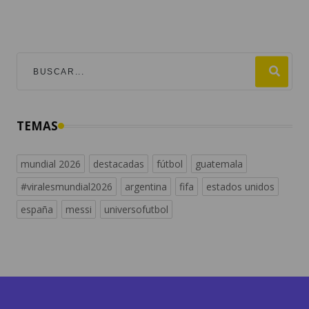
TEMAS
mundial 2026
destacadas
fútbol
guatemala
#viralesmundial2026
argentina
fifa
estados unidos
españa
messi
universofutbol