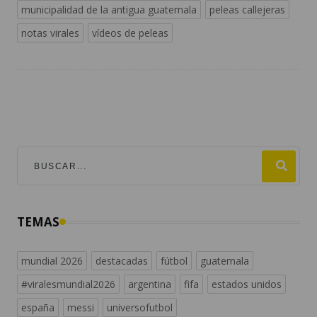
municipalidad de la antigua guatemala
peleas callejeras
notas virales
vídeos de peleas
TEMAS
mundial 2026
destacadas
fútbol
guatemala
#viralesmundial2026
argentina
fifa
estados unidos
españa
messi
universofutbol