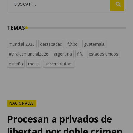
TEMAS
mundial 2026
destacadas
fútbol
guatemala
#viralesmundial2026
argentina
fifa
estados unidos
españa
messi
universofutbol
NACIONALES
Procesan a privados de
libertad por doble crimen