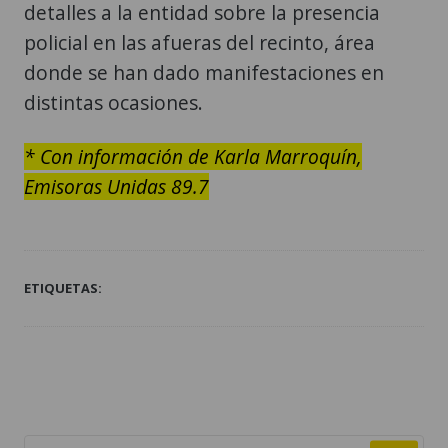
detalles a la entidad sobre la presencia
policial en las afueras del recinto, área
donde se han dado manifestaciones en
distintas ocasiones.
* Con información de Karla Marroquín,
Emisoras Unidas 89.7
ETIQUETAS: