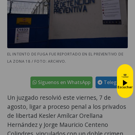
EL INTENTO DE FUGA FUE REPORTADO EN EL PREVENTIVO DE
LA ZONA 18 / FOTO: ARCHIVO.
Síguenos en WhatsApp
Telegram
Escuchar
Un juzgado resolvió este viernes, 7 de
agosto, ligar a proceso penal a los privados
de libertad Kesler Amílcar Orellana
Hernández y Jorge Mauricio Centeno
Colindres, vinculados con un doble crimen.