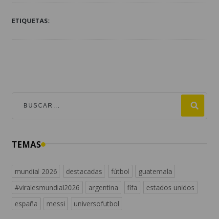
ETIQUETAS:
TEMAS
mundial 2026
destacadas
fútbol
guatemala
#viralesmundial2026
argentina
fifa
estados unidos
españa
messi
universofutbol