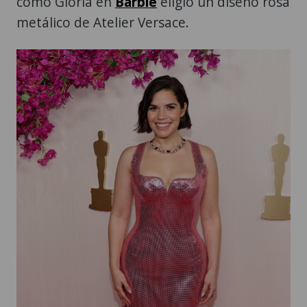
como Gloria en
Barbie
eligió un diseño rosa
metálico de Atelier Versace.