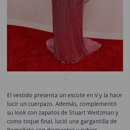
/
El vestido presenta un escote en V y la hace
lucir un cuerpazo. Además, complementó
su look con zapatos de Stuart Weitzman y
como toque final, lució una gargantilla de
Pomellato con diamantes y rubíes.