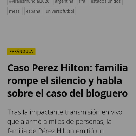
#viralesmundial2026
argentina
fifa
estados unidos
messi
españa
universofutbol
FARÁNDULA
Caso Perez Hilton: familia
rompe el silencio y habla
sobre el caso del bloguero
Tras la impactante transmisión en vivo
que alarmó a miles de personas, la
familia de Pérez Hilton emitió un