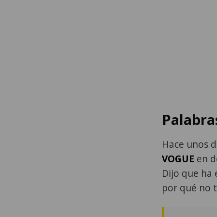
Palabra
Hace unos dí
VOGUE
en d
Dijo que ha 
por qué no t