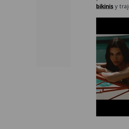
bikinis
y tra