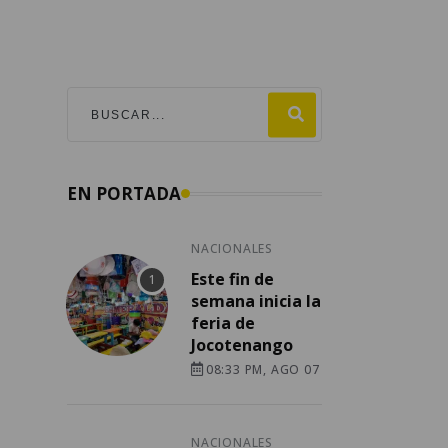
EN PORTADA
NACIONALES
Este fin de
semana inicia la
feria de
Jocotenango
08:33 PM, AGO 07
NACIONALES