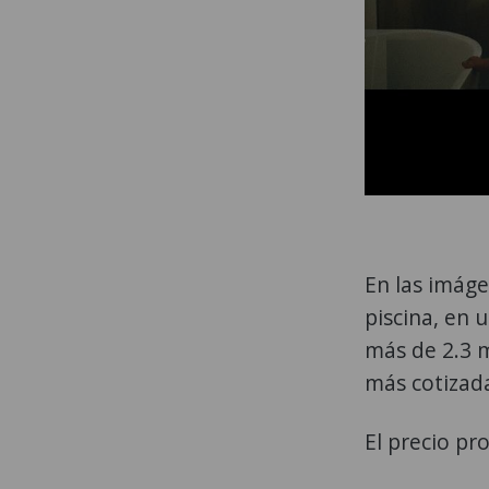
En las imáge
piscina, en 
más de 2.3 m
más cotizada
El precio pr