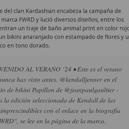
te del clan Kardashian encabeza la campaña de
 marca FWRD y lució diversos diseños, entre los
ntran un traje de baño animal print en color roj
un bikini anaranjado con estampado de flores y 
ico en tono dorado.
VENIDO AL VERANO ‘24 • Este es el verano
unca has visto antes. @kendalljenner en el
to de bikini Papillon de @jeanpaulgaultier -
 la edición seleccionada de Kendall de las
 imprescindibles con el enlace en la biografía
RD", se lee en la página de la marca.