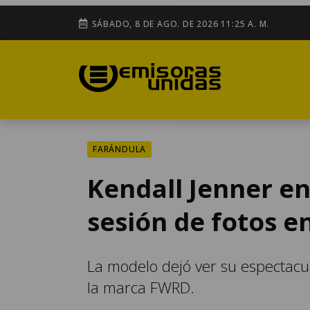
SÁBADO, 8 DE AGO. DE 2026 11:25 A. M.
FARÁNDULA
Kendall Jenner en
sesión de fotos e
La modelo dejó ver su espectac
la marca FWRD.