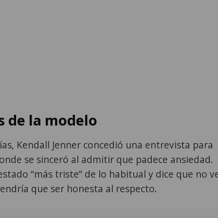
s de la modelo
as, Kendall Jenner concedió una entrevista para
onde se sinceró al admitir que padece ansiedad.
estado “más triste” de lo habitual y dice que no v
endría que ser honesta al respecto.