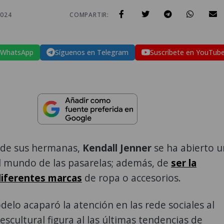
2024
COMPARTIR:
 WhatsApp
Síguenos en Telegram
Suscríbete en YouTub
a de sus hermanas,
Kendall Jenner
se ha abierto u
l mundo de las pasarelas; además, de
ser la
iferentes marcas
de ropa o accesorios.
delo acaparó la atención en las rede sociales al
escultural figura al las últimas tendencias de