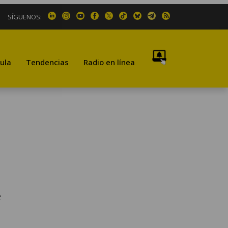
SÍGUENOS:
ula
Tendencias
Radio en línea
e