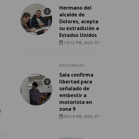
Hermano del
alcalde de
Dolores, acepta
su extradición a
Estados Unidos
10:12 PM, AGO 07
NACIONALES
Sala confirma
libertad para
señalado de
embestir a
motorista en
zona 9
e
09:19 PM, AGO 07