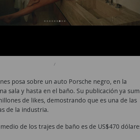
/
nes posa sobre un auto Porsche negro, en la
una sala y hasta en el baño. Su publicación ya su
illones de likes, demostrando que es una de las
s de la industria.
omedio de los trajes de baño es de US$470 dólare