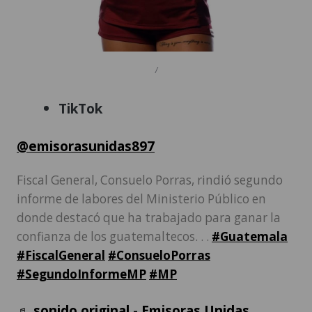
/
TikTok
@emisorasunidas897
Fiscal General, Consuelo Porras, rindió segundo
informe de labores del Ministerio Público en
donde destacó que ha trabajado para ganar la
confianza de los guatemaltecos. . .
#Guatemala
#FiscalGeneral
#ConsueloPorras
#SegundoInformeMP
#MP
♬ sonido original - Emisoras Unidas