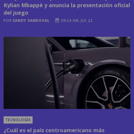
POR
SANDY SANDOVAL
09:24 AM, JUL 22
TECNOLOGÍA
¿Cuál es el país centroamericano más
avanzado en carros eléctricos? La respuesta te
puede sorprender