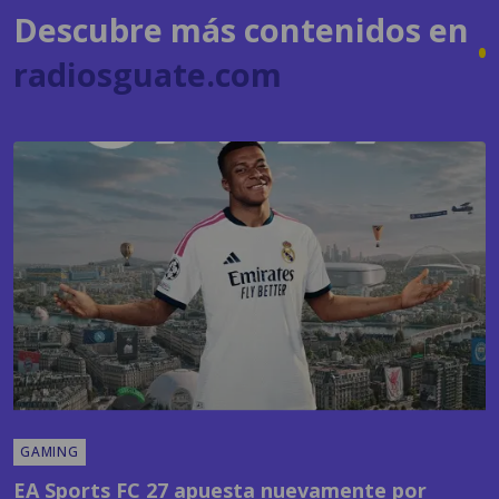
radiosguate.com
GAMING
EA Sports FC 27 apuesta nuevamente por
Kylian Mbappé y anuncia la presentación oficial
del juego