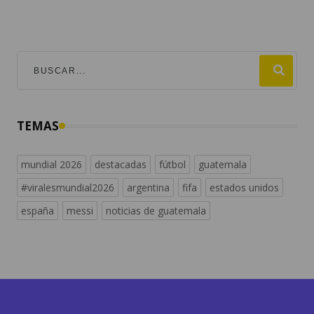
TEMAS
mundial 2026
destacadas
fútbol
guatemala
#viralesmundial2026
argentina
fifa
estados unidos
españa
messi
noticias de guatemala
Descubre más contenidos en