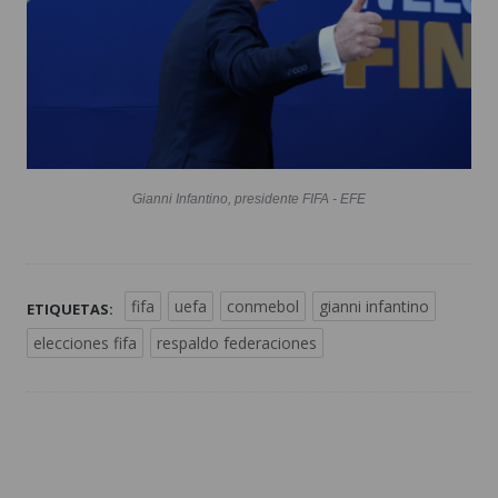
Gianni Infantino, presidente FIFA - EFE
fifa
uefa
conmebol
gianni infantino
ETIQUETAS:
elecciones fifa
respaldo federaciones