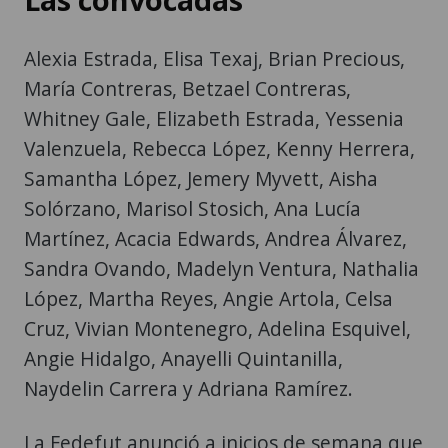
Alexia Estrada, Elisa Texaj, Brian Precious,
María Contreras, Betzael Contreras,
Whitney Gale, Elizabeth Estrada, Yessenia
Valenzuela, Rebecca López, Kenny Herrera,
Samantha López, Jemery Myvett, Aisha
Solórzano, Marisol Stosich, Ana Lucía
Martínez, Acacia Edwards, Andrea Álvarez,
Sandra Ovando, Madelyn Ventura, Nathalia
López, Martha Reyes, Angie Artola, Celsa
Cruz, Vivian Montenegro, Adelina Esquivel,
Angie Hidalgo, Anayelli Quintanilla,
Naydelin Carrera y Adriana Ramírez.
La Fedefut anunció a inicios de semana que