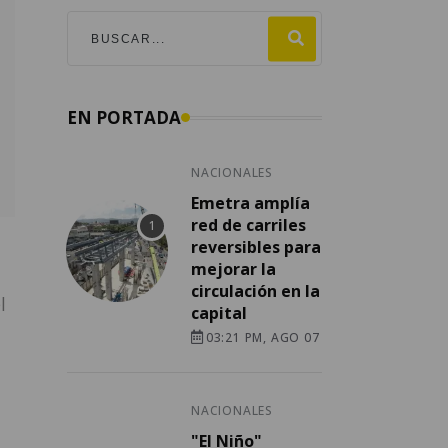
EN PORTADA
NACIONALES
Emetra amplía
red de carriles
reversibles para
mejorar la
circulación en la
l
capital
03:21 PM, AGO 07
NACIONALES
"El Niño"