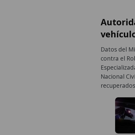
Autorid
vehícul
Datos del Mi
contra el Ro
Especializad
Nacional Civ
recuperados 