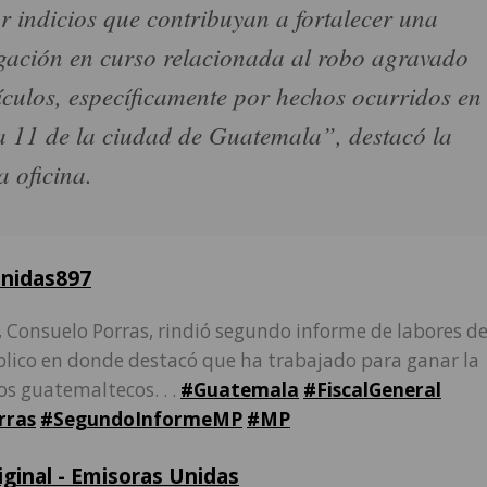
r indicios que contribuyan a fortalecer una
igación en curso relacionada al robo agravado
ículos, específicamente por hechos ocurridos en
a 11 de la ciudad de Guatemala”, destacó la
a oficina.
nidas897
, Consuelo Porras, rindió segundo informe de labores de
blico en donde destacó que ha trabajado para ganar la
os guatemaltecos. . .
#Guatemala
#FiscalGeneral
rras
#SegundoInformeMP
#MP
iginal - Emisoras Unidas