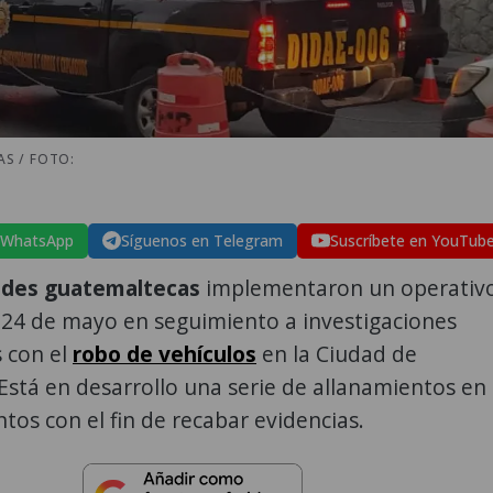
S / FOTO:
 WhatsApp
Síguenos en Telegram
Suscríbete en YouTub
ades guatemaltecas
implementaron un operativ
 24 de mayo en seguimiento a investigaciones
 con el
robo de vehículos
en la Ciudad de
stá en desarrollo una serie de allanamientos en
ntos con el fin de recabar evidencias.