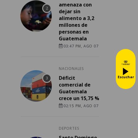
amenaza con
dejar sin
alimento a 3,2
millones de
personas en
Guatemala
03:47 PM, AGO 07
NACIONALES
Escuchar
Déficit
comercial de
Guatemala
crece un 15,75 %
02:15 PM, AGO 07
DEPORTES
Santo Domingo