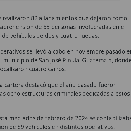
e realizaron 82 allanamientos que dejaron como
 aprehensión de 65 personas involucradas en el
 de vehículos de dos y cuatro ruedas.
perativos se llevó a cabo en noviembre pasado e
l municipio de San José Pinula, Guatemala, dond
localizaron cuatro carros.
la cartera destacó que el año pasado fueron
as ocho estructuras criminales dedicadas a estos
sta mediados de febrero de 2024 se contabilizab
ión de 89 vehículos en distintos operativos.