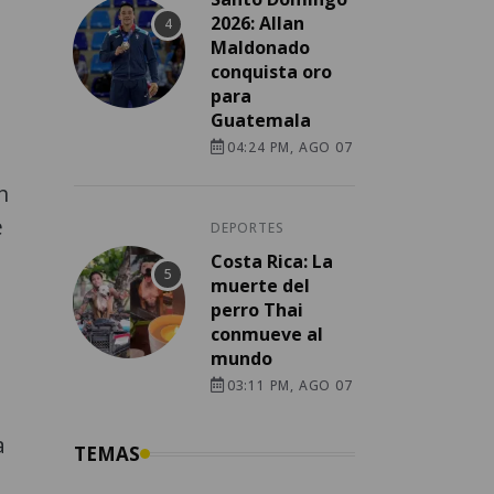
2026: Allan
Maldonado
conquista oro
para
Guatemala
04:24 PM, AGO 07
n
e
DEPORTES
Costa Rica: La
muerte del
perro Thai
conmueve al
mundo
03:11 PM, AGO 07
a
TEMAS