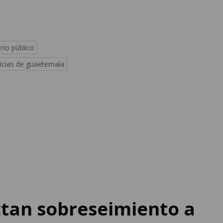
rio público
icias de guaetemala
ctan sobreseimiento a