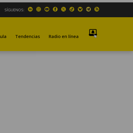
SÍGUENOS:
ula
Tendencias
Radio en línea