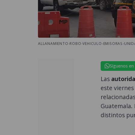
ALLANAMIENTO-ROBO-VEHICULO-EMISORAS-UNIDA
Síguenos en
Las
autorid
este viernes
relacionadas
Guatemala. E
distintos pu