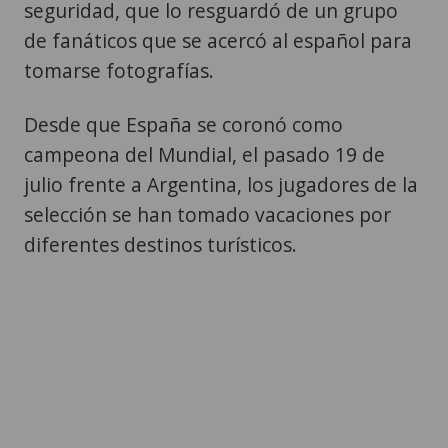
seguridad, que lo resguardó de un grupo
de fanáticos que se acercó al español para
tomarse fotografías.
Desde que España se coronó como
campeona del Mundial, el pasado 19 de
julio frente a Argentina, los jugadores de la
selección se han tomado vacaciones por
diferentes destinos turísticos.