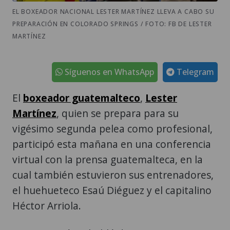
EL BOXEADOR NACIONAL LESTER MARTÍNEZ LLEVA A CABO SU
PREPARACIÓN EN COLORADO SPRINGS / FOTO: FB DE LESTER
MARTÍNEZ
Síguenos en WhatsApp
Telegram
El
boxeador guatemalteco
,
Lester
Martínez
, quien se prepara para su
vigésimo segunda pelea como profesional,
participó esta mañana en una conferencia
virtual con la prensa guatemalteca, en la
cual también estuvieron sus entrenadores,
el huehueteco Esaú Diéguez y el capitalino
Héctor Arriola.