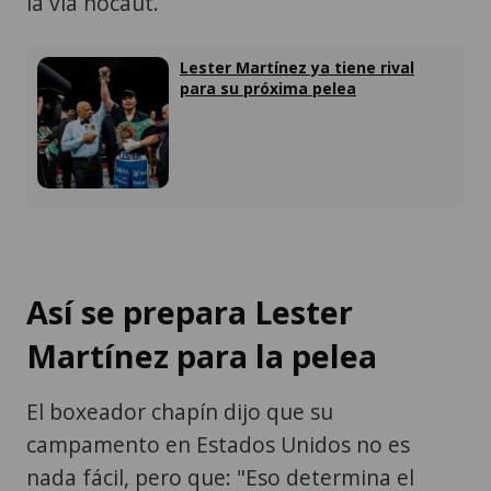
la vía nocaut.
Lester Martínez ya tiene rival
para su próxima pelea
Así se prepara Lester
Martínez para la pelea
El boxeador chapín dijo que su
campamento en Estados Unidos no es
nada fácil, pero que: "Eso determina el