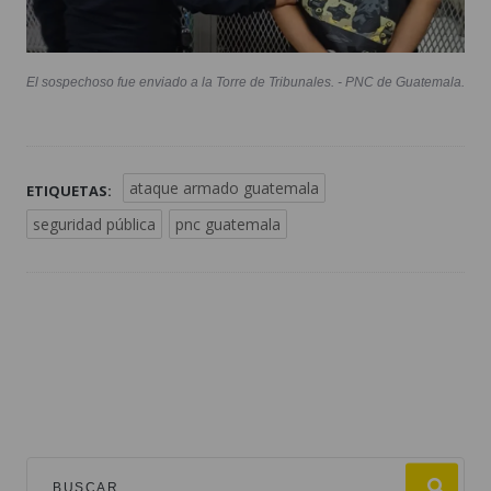
El sospechoso fue enviado a la Torre de Tribunales. - PNC de Guatemala.
ataque armado guatemala
ETIQUETAS:
seguridad pública
pnc guatemala