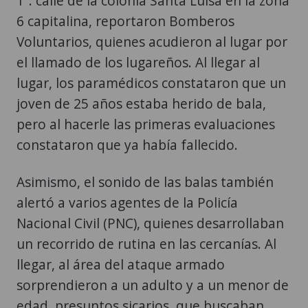
1ª. calle de la colonia Santa Luisa en la zona
6 capitalina, reportaron Bomberos
Voluntarios, quienes acudieron al lugar por
el llamado de los lugareños. Al llegar al
lugar, los paramédicos constataron que un
joven de 25 años estaba herido de bala,
pero al hacerle las primeras evaluaciones
constataron que ya había fallecido.
Asimismo, el sonido de las balas también
alertó a varios agentes de la Policía
Nacional Civil (PNC), quienes desarrollaban
un recorrido de rutina en las cercanías. Al
llegar, al área del ataque armado
sorprendieron a un adulto y a un menor de
edad, presuntos sicarios, que buscaban