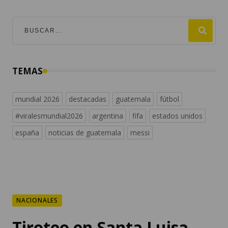
TEMAS
mundial 2026
destacadas
guatemala
fútbol
#viralesmundial2026
argentina
fifa
estados unidos
españa
noticias de guatemala
messi
NACIONALES
Tiroteo en Santa Luisa