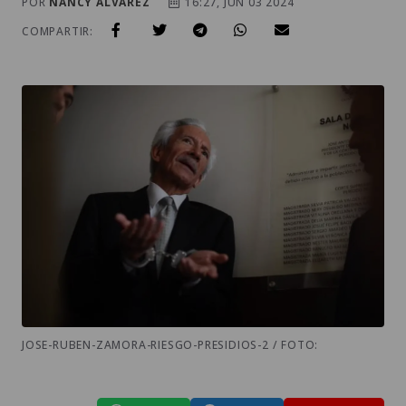
POR
NANCY ALVAREZ
16:27, JUN 03 2024
COMPARTIR:
JOSE-RUBEN-ZAMORA-RIESGO-PRESIDIOS-2 / FOTO: