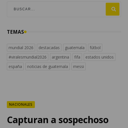
TEMAS
mundial 2026
destacadas
guatemala
fútbol
#viralesmundial2026
argentina
fifa
estados unidos
españa
noticias de guatemala
messi
NACIONALES
Capturan a sospechoso