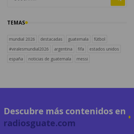
TEMAS
mundial 2026
destacadas
guatemala
fútbol
#viralesmundial2026
argentina
fifa
estados unidos
españa
noticias de guatemala
messi
Descubre más contenidos en
radiosguate.com