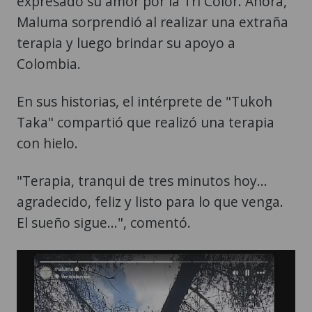
expresado su amor por la Tri Color. Ahora,
Maluma sorprendió al realizar una extraña
terapia y luego brindar su apoyo a
Colombia.
En sus historias, el intérprete de "Tukoh
Taka" compartió que realizó una terapia
con hielo.
"Terapia, tranqui de tres minutos hoy...
agradecido, feliz y listo para lo que venga.
El sueño sigue...", comentó.