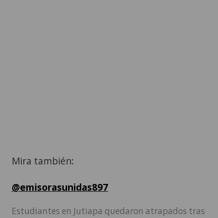
Mira también:
@emisorasunidas897
Estudiantes en Jutiapa quedaron atrapados tras