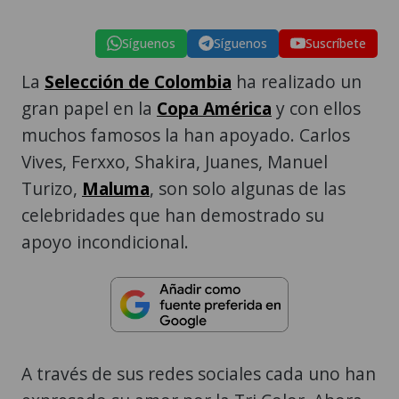
Síguenos
Síguenos
Suscríbete
La
Selección de Colombia
ha realizado un
gran papel en la
Copa América
y con ellos
muchos famosos la han apoyado. Carlos
Vives, Ferxxo, Shakira, Juanes, Manuel
Turizo,
Maluma
, son solo algunas de las
celebridades que han demostrado su
apoyo incondicional.
A través de sus redes sociales cada uno han