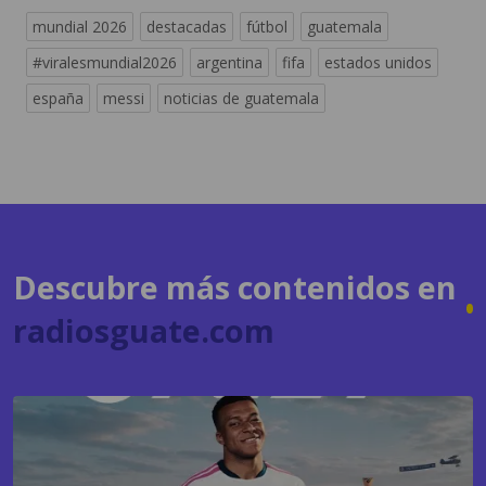
españa
messi
noticias de guatemala
Descubre más contenidos en
radiosguate.com