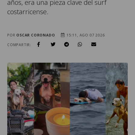
POR
OSCAR CORONADO
15:11, AGO 07 2026
COMPARTIR:
THAI, EL PERRO QUE CONMUEVE AL MUNDO TRAS SU MUERTE /