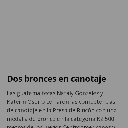
Dos bronces en canotaje
Las guatemaltecas Nataly González y
Katerin Osorio cerraron las competencias
de canotaje en la Presa de Rincón con una
medalla de bronce en la categoría K2 500
metros de los Juegos Centroamericanos y