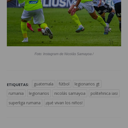
Foto: Instagram de Nicolás Samayoa /
guatemala
fútbol
legionarios gt
ETIQUETAS:
rumania
legionarios
nicolás samayoa
politehnica iasi
superliga rumana
¡qué vivan los niños!