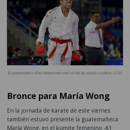
El guatemalteco Allan Maldonado vivió un día de alegría y euforia - COG
Bronce para María Wong
En la jornada de karate de este viernes
también estuvo presente la guatemalteca
María Wong, en el kumite femenino -61