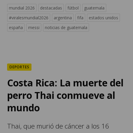
españa
messi
noticias de guatemala
DEPORTES
Costa Rica: La muerte del
perro Thai conmueve al
mundo
Thai, que murió de cáncer a los 16
años, era una pieza clave del surf
costarricense.