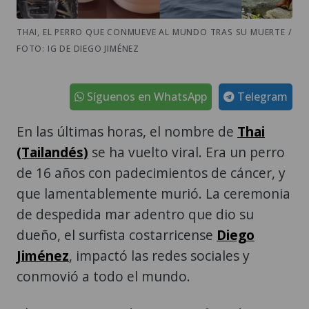
FOTO: IG DE DIEGO JIMÉNEZ
Síguenos en WhatsApp
Telegram
En las últimas horas, el nombre de
Thai
(Tailandés)
se ha vuelto viral. Era un perro
de 16 años con padecimientos de cáncer, y
que lamentablemente murió. La ceremonia
de despedida mar adentro que dio su
dueño, el surfista costarricense
Diego
Jiménez
, impactó las redes sociales y
conmovió a todo el mundo.
Thai era un querido perro surfista de 16
años en Costa Rica que acompañó durante