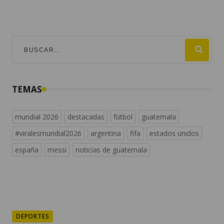
TEMAS
mundial 2026
destacadas
fútbol
guatemala
#viralesmundial2026
argentina
fifa
estados unidos
españa
messi
noticias de guatemala
DEPORTES