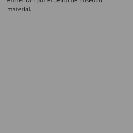
enfrentan por el delito de falsedad
material.