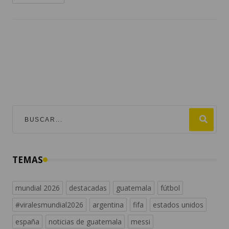
TEMAS
mundial 2026
destacadas
guatemala
fútbol
#viralesmundial2026
argentina
fifa
estados unidos
españa
noticias de guatemala
messi