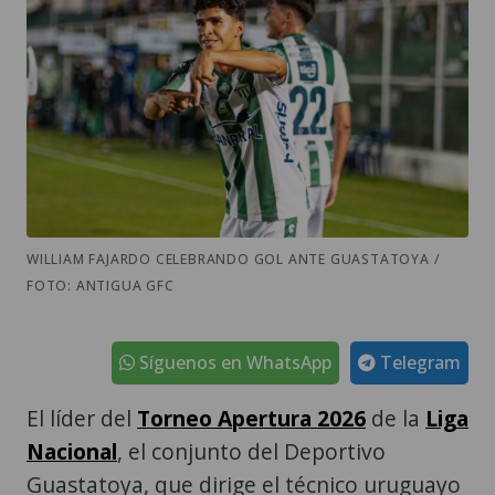
WILLIAM FAJARDO CELEBRANDO GOL ANTE GUASTATOYA /
FOTO: ANTIGUA GFC
Síguenos en WhatsApp
Telegram
El líder del
Torneo Apertura 2026
de la
Liga
Nacional
, el conjunto del Deportivo
Guastatoya, que dirige el técnico uruguayo