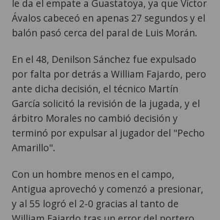
le da el empate a Guastatoya, ya que Víctor
Ávalos cabeceó en apenas 27 segundos y el
balón pasó cerca del paral de Luis Morán.
En el 48, Denilson Sánchez fue expulsado
por falta por detrás a William Fajardo, pero
ante dicha decisión, el técnico Martín
García solicitó la revisión de la jugada, y el
árbitro Morales no cambió decisión y
terminó por expulsar al jugador del "Pecho
Amarillo".
Con un hombre menos en el campo,
Antigua aprovechó y comenzó a presionar,
y al 55 logró el 2-0 gracias al tanto de
William Fajardo tras un error del portero