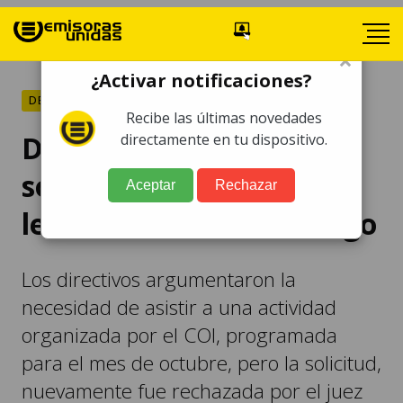
×
¿Activar notificaciones?
DEPORTES
Recibe las últimas novedades
Directivos del COG
directamente en tu dispositivo.
solicitaron nuevamente
Aceptar
Rechazar
levantar orden de arraigo
Los directivos argumentaron la
necesidad de asistir a una actividad
organizada por el COI, programada
para el mes de octubre, pero la solicitud,
nuevamente fue rechazada por el juez