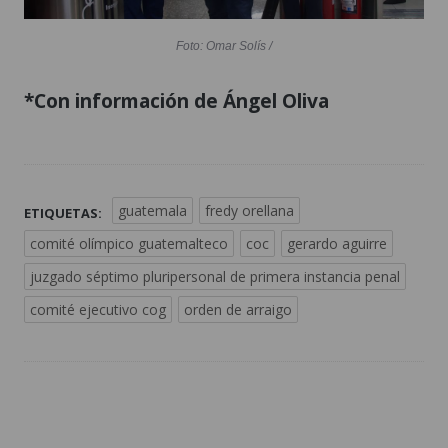
Foto: Omar Solís /
*Con información de Ángel Oliva
guatemala
fredy orellana
ETIQUETAS:
comité olímpico guatemalteco
coc
gerardo aguirre
juzgado séptimo pluripersonal de primera instancia penal
comité ejecutivo cog
orden de arraigo