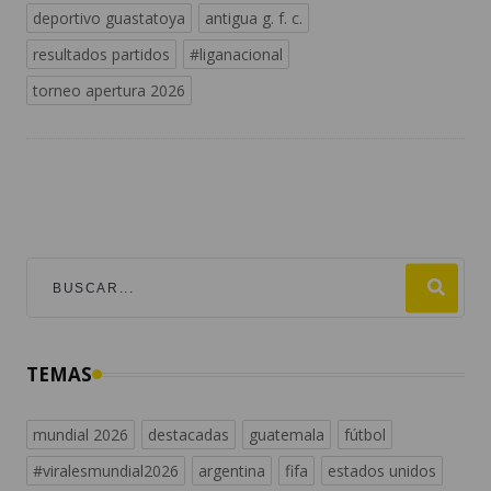
deportivo guastatoya
antigua g. f. c.
resultados partidos
#liganacional
torneo apertura 2026
TEMAS
mundial 2026
destacadas
guatemala
fútbol
#viralesmundial2026
argentina
fifa
estados unidos