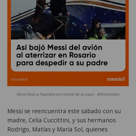
Messi llegó a Argentina por muerte de su papá - @Rosariotres
Messi se reencuentra este sábado con su
madre, Celia Cuccittini, y sus hermanos
Rodrigo, Matías y María Sol, quienes