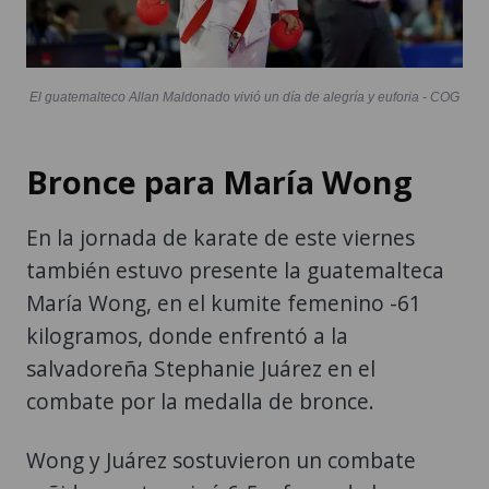
El guatemalteco Allan Maldonado vivió un día de alegría y euforia - COG
Bronce para María Wong
En la jornada de karate de este viernes
también estuvo presente la guatemalteca
María Wong, en el kumite femenino -61
kilogramos, donde enfrentó a la
salvadoreña Stephanie Juárez en el
combate por la medalla de bronce.
Wong y Juárez sostuvieron un combate