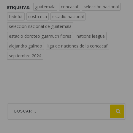
guatemala
concacaf
selección nacional
ETIQUETAS:
fedefut
costa rica
estadio nacional
selección nacional de guatemala
estadio doroteo guamuch flores
nations league
alejandro galindo
liga de naciones de la concacaf
septiembre 2024