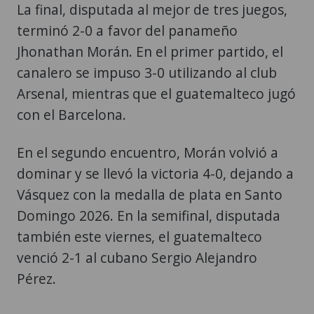
La final, disputada al mejor de tres juegos,
terminó 2-0 a favor del panameño
Jhonathan Morán. En el primer partido, el
canalero se impuso 3-0 utilizando al club
Arsenal, mientras que el guatemalteco jugó
con el Barcelona.
En el segundo encuentro, Morán volvió a
dominar y se llevó la victoria 4-0, dejando a
Vásquez con la medalla de plata en Santo
Domingo 2026. En la semifinal, disputada
también este viernes, el guatemalteco
venció 2-1 al cubano Sergio Alejandro
Pérez.