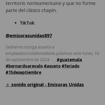
territorio norteamericano y que no forme
parte del clásico chapín.
TikTok
@emisorasunidas897
Gobierno otorga asueto a
empleados/colaboradores públicos este lunes, 16
de septiembre de 2024. . . .
#guatemala
#bernardoarevalo
#asueto
#feriado
#15deseptiembre
♬ sonido original - Emisoras Unidas