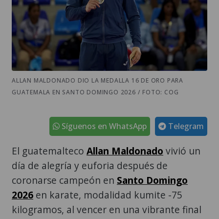
ALLAN MALDONADO DIO LA MEDALLA 16 DE ORO PARA
GUATEMALA EN SANTO DOMINGO 2026 / FOTO: COG
Síguenos en WhatsApp
Telegram
El guatemalteco
Allan Maldonado
vivió un
día de alegría y euforia después de
coronarse campeón en
Santo Domingo
2026
en karate, modalidad kumite -75
kilogramos, al vencer en una vibrante final