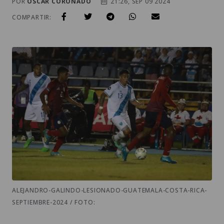
POR
OSCAR CORONADO
21:26, SEP 09 2024
COMPARTIR:
ALEJANDRO-GALINDO-LESIONADO-GUATEMALA-COSTA-RICA-
SEPTIEMBRE-2024 / FOTO: