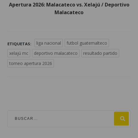
Apertura 2026: Malacateco vs. Xelajú / Deportivo
Malacateco
liga nacional
futbol guatemalteco
ETIQUETAS:
xelajú mc
deportivo malacateco
resultado partido
torneo apertura 2026