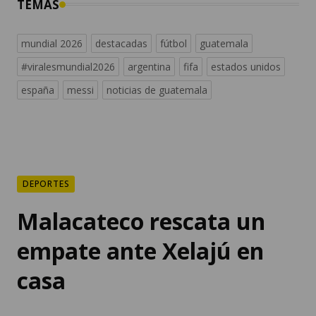
TEMAS
mundial 2026
destacadas
fútbol
guatemala
#viralesmundial2026
argentina
fifa
estados unidos
españa
messi
noticias de guatemala
DEPORTES
Malacateco rescata un
empate ante Xelajú en
casa