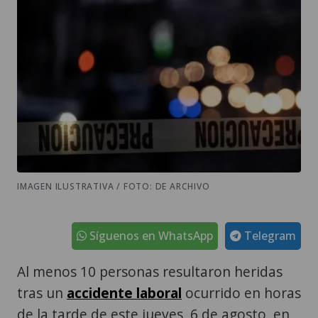
IMAGEN ILUSTRATIVA / FOTO: DE ARCHIVO
Síguenos en WhatsApp
Telegram
Al menos 10 personas resultaron heridas
tras un
accidente laboral
ocurrido en horas
de la tarde de este jueves, 6 de agosto, en