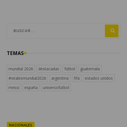
TEMAS
mundial 2026
destacadas
fútbol
guatemala
#viralesmundial2026
argentina
fifa
estados unidos
messi
españa
universofutbol
NACIONALES