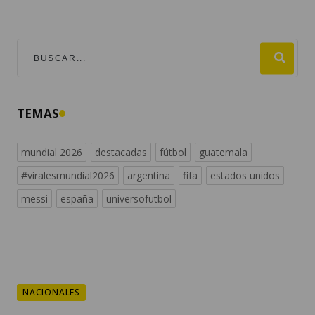
TEMAS
mundial 2026
destacadas
fútbol
guatemala
#viralesmundial2026
argentina
fifa
estados unidos
messi
españa
universofutbol
NACIONALES