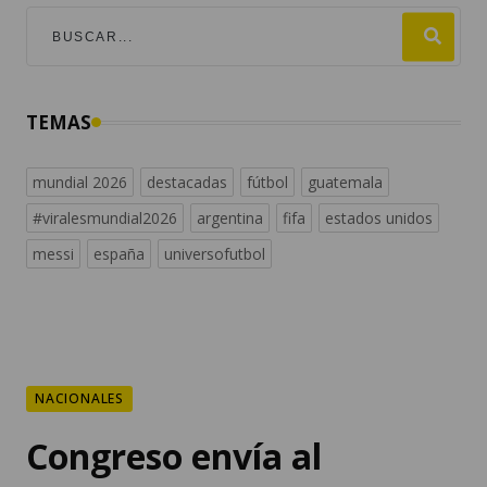
TEMAS
mundial 2026
destacadas
fútbol
guatemala
#viralesmundial2026
argentina
fifa
estados unidos
messi
españa
universofutbol
NACIONALES
Congreso envía al