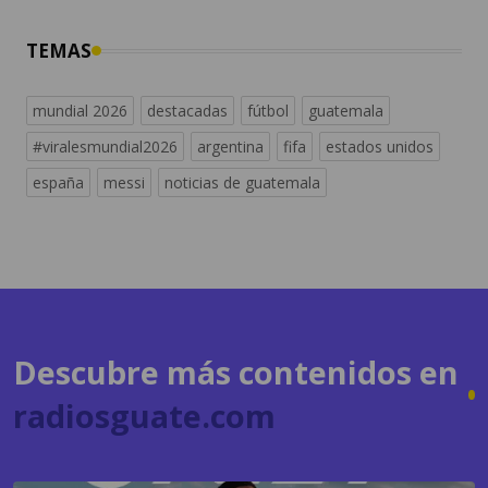
mundial 2026
destacadas
fútbol
guatemala
#viralesmundial2026
argentina
fifa
estados unidos
españa
messi
noticias de guatemala
Descubre más contenidos en
radiosguate.com