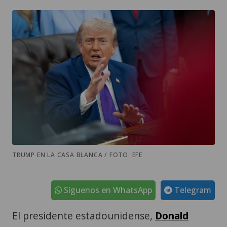
TRUMP EN LA CASA BLANCA / FOTO: EFE
Síguenos en WhatsApp
Telegram
El presidente estadounidense,
Donald