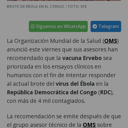
BROTE DE ÉBOLA EN EL CONGO / FOTO: EFE
Síguenos en WhatsApp
Telegram
La Organización Mundial de la Salud (
OMS
)
anunció este viernes que sus asesores han
recomendado que la
vacuna Ervebo
sea
priorizada en los ensayos clínicos en
humanos con el fin de intentar responder
al actual brote del
virus del Ébola
en la
República Democrática del Congo
(
RDC
),
con más de 4 mil contagiados.
La recomendación se emite después de que
el grupo asesor técnico de la
OMS
sobre