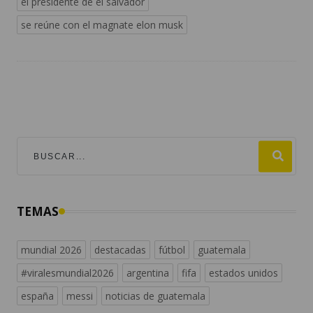
el presidente de el salvador
se reúne con el magnate elon musk
TEMAS
mundial 2026
destacadas
fútbol
guatemala
#viralesmundial2026
argentina
fifa
estados unidos
españa
messi
noticias de guatemala