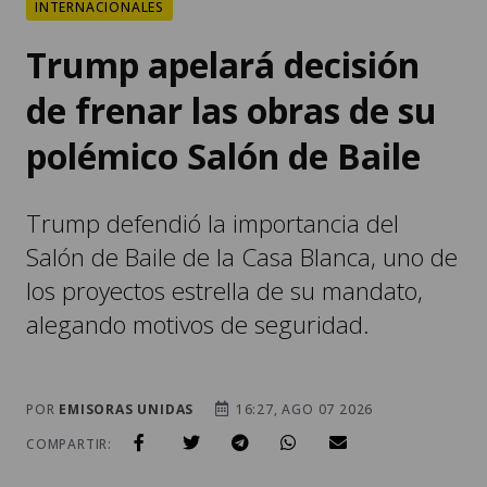
INTERNACIONALES
Trump apelará decisión
de frenar las obras de su
polémico Salón de Baile
Trump defendió la importancia del
Salón de Baile de la Casa Blanca, uno de
los proyectos estrella de su mandato,
alegando motivos de seguridad.
POR
EMISORAS UNIDAS
16:27, AGO 07 2026
COMPARTIR: