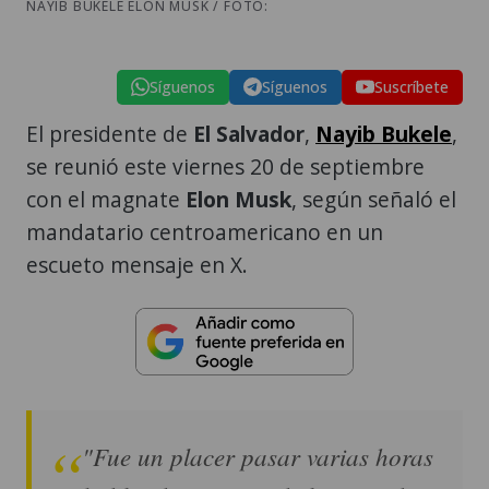
NAYIB BUKELE ELON MUSK / FOTO:
Síguenos
Síguenos
Suscríbete
El presidente de
El Salvador
,
Nayib Bukele
,
se reunió este viernes 20 de septiembre
con el magnate
Elon Musk
, según señaló el
mandatario centroamericano en un
escueto mensaje en X.
"Fue un placer pasar varias horas