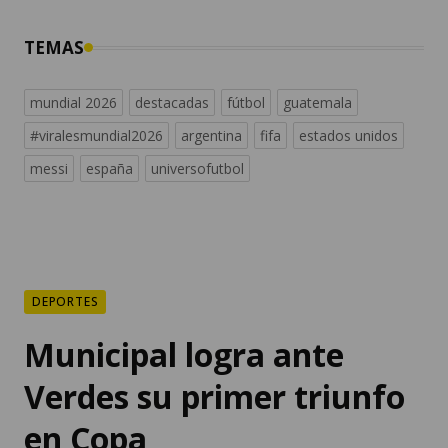
TEMAS
mundial 2026
destacadas
fútbol
guatemala
#viralesmundial2026
argentina
fifa
estados unidos
messi
españa
universofutbol
DEPORTES
Municipal logra ante
Verdes su primer triunfo
en Copa