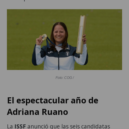
Foto: COG /
El espectacular año de
Adriana Ruano
La
ISSF
anunció que las seis candidatas