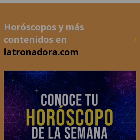
Horóscopos y más
contenidos en
latronadora.com