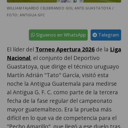
WILLIAM FAJARDO CELEBRANDO GOL ANTE GUASTATOYA /
FOTO: ANTIGUA GFC
Síguenos en WhatsApp
Telegram
El líder del
Torneo Apertura 2026
de la
Liga
Nacional
, el conjunto del Deportivo
Guastatoya, que dirige el técnico uruguayo
Martín Adrián "Tato" García, visitó esta
noche la Antigua Guatemala para medirse
al Antigua G. F. C. como parte de la tercera
fecha de la fase regular del campeonato
mayor guatemalteco. Era la prueba más
difícil en lo que va de competencia para el
"Pecho Amarillo", que llegó a ese duelo tras