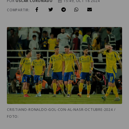
POR
OSCAR CORONADO
15:49, OCT 18 2024
COMPARTIR:
CRISTIANO-RONALDO-GOL-CON-AL-NASR-OCTUBRE-2024 /
FOTO: