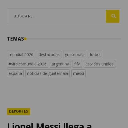
TEMAS
mundial 2026
destacadas
guatemala
fútbol
#viralesmundial2026
argentina
fifa
estados unidos
españa
noticias de guatemala
messi
DEPORTES
Lionel Messi llega a