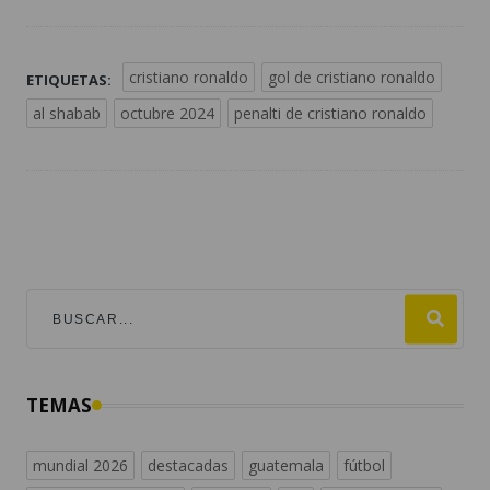
cristiano ronaldo
gol de cristiano ronaldo
ETIQUETAS:
al shabab
octubre 2024
penalti de cristiano ronaldo
TEMAS
mundial 2026
destacadas
guatemala
fútbol