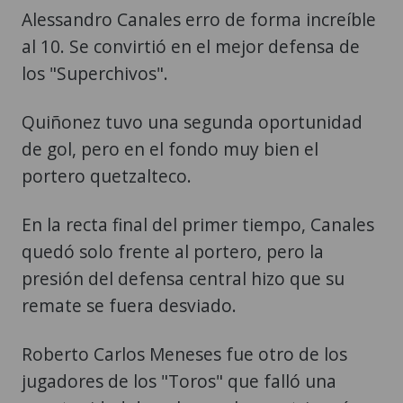
Alessandro Canales erro de forma increíble
al 10. Se convirtió en el mejor defensa de
los "Superchivos".
Quiñonez tuvo una segunda oportunidad
de gol, pero en el fondo muy bien el
portero quetzalteco.
En la recta final del primer tiempo, Canales
quedó solo frente al portero, pero la
presión del defensa central hizo que su
remate se fuera desviado.
Roberto Carlos Meneses fue otro de los
jugadores de los "Toros" que falló una