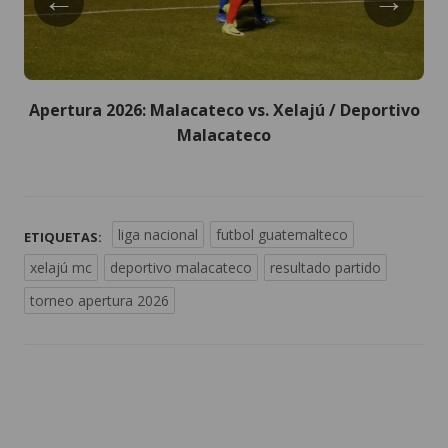
←
→
Apertura 2026: Malacateco vs. Xelajú / Deportivo
Malacateco
liga nacional
futbol guatemalteco
ETIQUETAS:
xelajú mc
deportivo malacateco
resultado partido
torneo apertura 2026