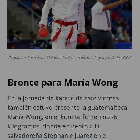
El guatemalteco Allan Maldonado vivió un día de alegría y euforia - COG
Bronce para María Wong
En la jornada de karate de este viernes
también estuvo presente la guatemalteca
María Wong, en el kumite femenino -61
kilogramos, donde enfrentó a la
salvadoreña Stephanie Juárez en el