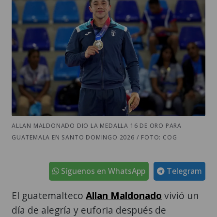
ALLAN MALDONADO DIO LA MEDALLA 16 DE ORO PARA
GUATEMALA EN SANTO DOMINGO 2026 / FOTO: COG
Síguenos en WhatsApp
Telegram
El guatemalteco
Allan Maldonado
vivió un
día de alegría y euforia después de