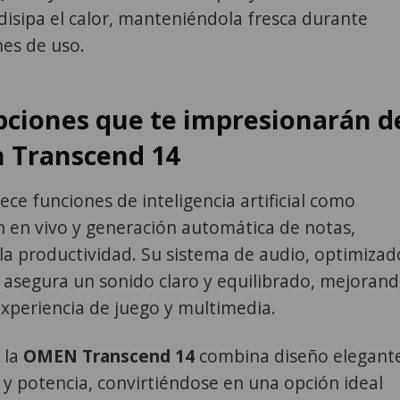
disipa el calor, manteniéndola fresca durante
nes de uso.
pciones que te impresionarán d
 Transcend 14
ce funciones de inteligencia artificial como
n en vivo y generación automática de notas,
a productividad. Su sistema de audio, optimizad
asegura un sonido claro y equilibrado, mejoran
xperiencia de juego y multimedia.
 la
OMEN Transcend 14
combina diseño elegante
 y potencia, convirtiéndose en una opción ideal