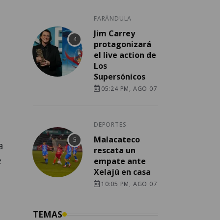
FARÁNDULA
Jim Carrey
protagonizará
el live action de
Los
Supersónicos
05:24 PM, AGO 07
DEPORTES
Malacateco
a
rescata un
e
empate ante
Xelajú en casa
10:05 PM, AGO 07
TEMAS