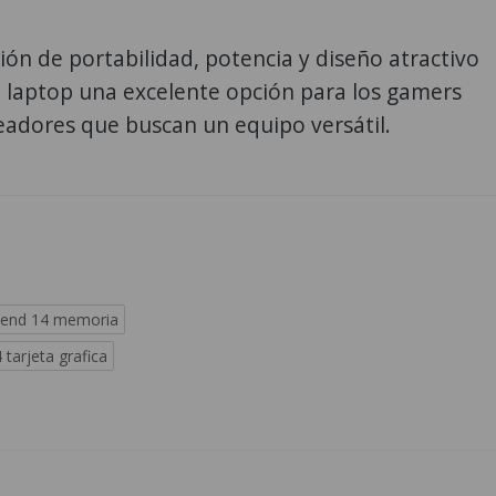
ón de portabilidad, potencia y diseño atractivo
 laptop una excelente opción para los gamers
readores que buscan un equipo versátil.
cend 14 memoria
tarjeta grafica