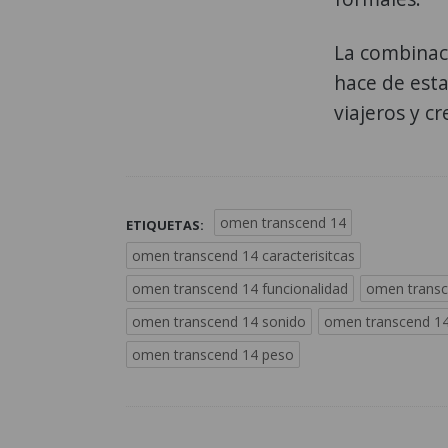
La combinaci
hace de esta
viajeros y c
omen transcend 14
ETIQUETAS:
omen transcend 14 caracterisitcas
omen transcend 14 funcionalidad
omen trans
omen transcend 14 sonido
omen transcend 14 
omen transcend 14 peso