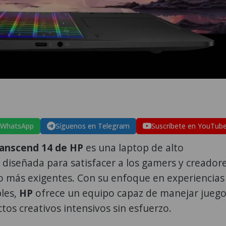
 WhatsApp
Síguenos en Telegram
Suscríbete en YouTub
nscend 14 de HP
es una laptop de alto
diseñada para satisfacer a los gamers y creador
o más exigentes. Con su enfoque en experiencias
les,
HP
ofrece un equipo capaz de manejar jueg
tos creativos intensivos sin esfuerzo.