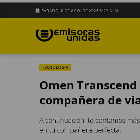
SÁBADO, 8 DE AGO. DE 2026 8:22 A. M.
TECNOLOGÍA
Omen Transcend 1
compañera de via
A continuación, te contamos más
en tu compañera perfecta.