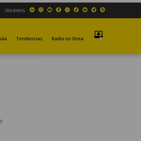
SÍGUENOS:
ula
Tendencias
Radio en línea
e