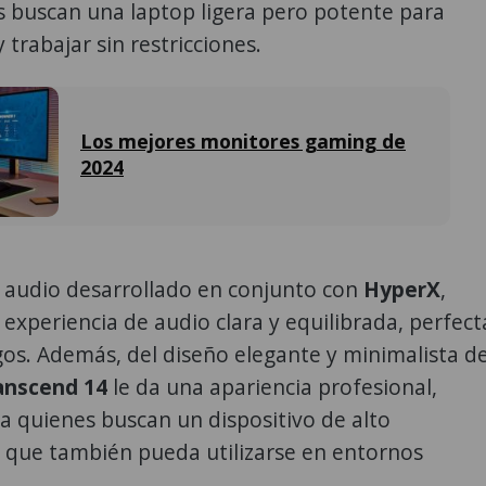
s buscan una laptop ligera pero potente para
y trabajar sin restricciones.
Los mejores monitores gaming de
2024
e audio desarrollado en conjunto con
HyperX
,
experiencia de audio clara y equilibrada, perfect
gos. Además, del diseño elegante y minimalista d
nscend 14
le da una apariencia profesional,
a quienes buscan un dispositivo de alto
 que también pueda utilizarse en entornos