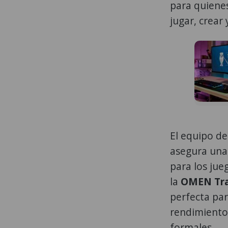
para quiene
jugar, crear 
El equipo d
asegura una 
para los jue
la
OMEN Tra
perfecta par
rendimiento
formales.