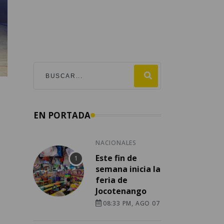
EN PORTADA
NACIONALES
Este fin de
semana inicia la
feria de
Jocotenango
08:33 PM, AGO 07