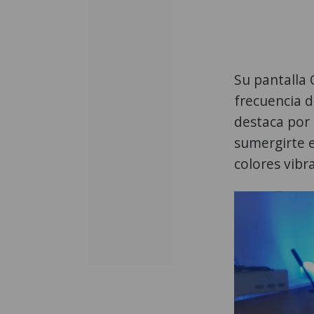
Su pantalla 
frecuencia d
destaca por 
sumergirte e
colores vibr