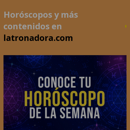
contenidos en
latronadora.com