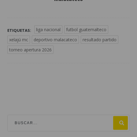
liga nacional
futbol guatemalteco
ETIQUETAS:
xelajú mc
deportivo malacateco
resultado partido
torneo apertura 2026
TEMAS