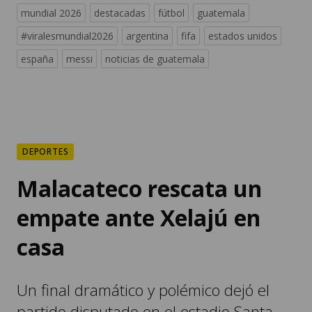
mundial 2026
destacadas
fútbol
guatemala
#viralesmundial2026
argentina
fifa
estados unidos
españa
messi
noticias de guatemala
DEPORTES
Malacateco rescata un
empate ante Xelajú en
casa
Un final dramático y polémico dejó el
partido disputado en el estadio Santa