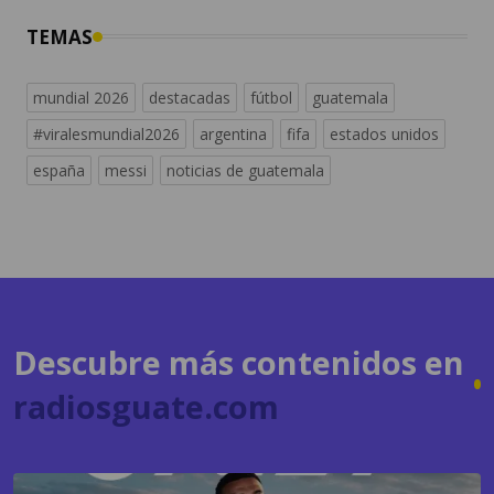
mundial 2026
destacadas
fútbol
guatemala
#viralesmundial2026
argentina
fifa
estados unidos
españa
messi
noticias de guatemala
Descubre más contenidos en
radiosguate.com