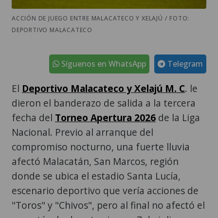
ACCIÓN DE JUEGO ENTRE MALACATECO Y XELAJÚ / FOTO:
DEPORTIVO MALACATECO
Síguenos en WhatsApp
Telegram
El
Deportivo Malacateco y Xelajú M. C
. le
dieron el banderazo de salida a la tercera
fecha del
Torneo Apertura 2026
de la Liga
Nacional. Previo al arranque del
compromiso nocturno, una fuerte lluvia
afectó Malacatán, San Marcos, región
donde se ubica el estadio Santa Lucía,
escenario deportivo que vería acciones de
"Toros" y "Chivos", pero al final no afectó el