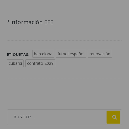
*Información EFE
barcelona
futbol español
renovación
ETIQUETAS:
cubarsí
contrato 2029