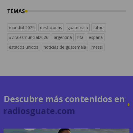
mundial 2026
destacadas
guatemala
fútbol
#viralesmundial2026
argentina
fifa
españa
estados unidos
noticias de guatemala
messi
Descubre más contenidos en
radiosguate.com