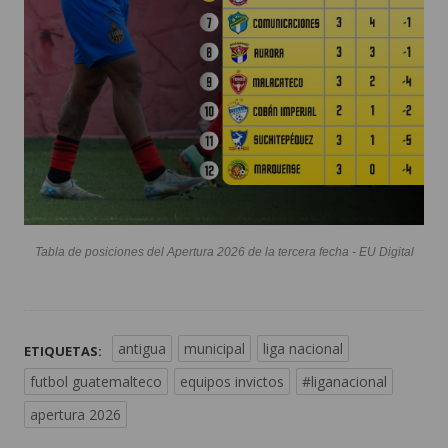
Tabla de posiciones del Apertura 2026 de la tercera fecha - EU Digital
antigua
municipal
liga nacional
ETIQUETAS:
futbol guatemalteco
equipos invictos
#liganacional
apertura 2026