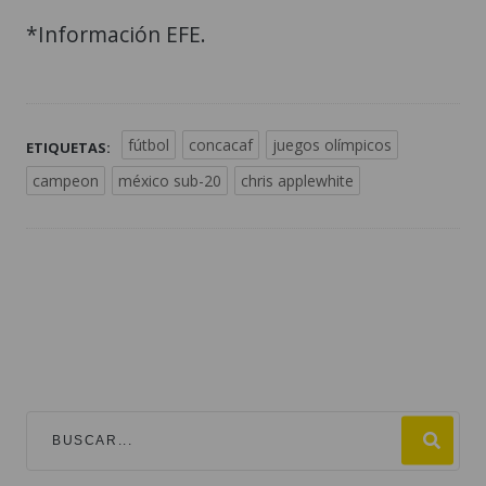
*Información EFE.
fútbol
concacaf
juegos olímpicos
ETIQUETAS:
campeon
méxico sub-20
chris applewhite
TEMAS