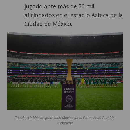
jugado ante más de 50 mil
aficionados en el estadio Azteca de la
Ciudad de México.
Estados Unidos no pudo ante México en el Premundial Sub-20 -
Concacaf