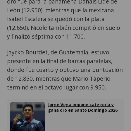
oro fue para la panameña Danais Lide de
León (12.950), mientras que la mexicana
Isabel Escalera se quedó con la plata
(12.650). Nicole también compitió en suelo
y finalizó séptima con 11.700.
Jaycko Bourdet, de Guatemala, estuvo
presente en la final de barras paralelas,
donde fue cuarto y obtuvo una puntuación
de 12.850, mientras que Mario Taperio
terminó en el octavo lugar con 9.950.
Jorge Vega impone categoría y
gana oro en Santo Domingo 2026