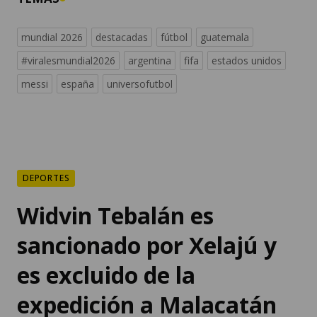
mundial 2026
destacadas
fútbol
guatemala
#viralesmundial2026
argentina
fifa
estados unidos
messi
españa
universofutbol
DEPORTES
Widvin Tebalán es
sancionado por Xelajú y
es excluido de la
expedición a Malacatán