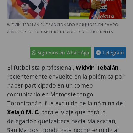
WIDVIN TEBALÁN FUE SANCIONADO POR JUGAR EN CAMPO
ABIERTO / FOTO: CAPTURA DE VIDEO Y VILCAR FUENTES
Síguenos en WhatsApp
Telegram
El futbolista profesional,
Widvin Tebalán
,
recientemente envuelto en la polémica por
haber participado en un torneo
comunitario en Momostenango,
Totonicapán, fue excluido de la nómina del
Xelajú M. C.
para el viaje que hará la
delegación quetzalteca hacia Malacatán,
San Marcos, donde esta noche se mide al