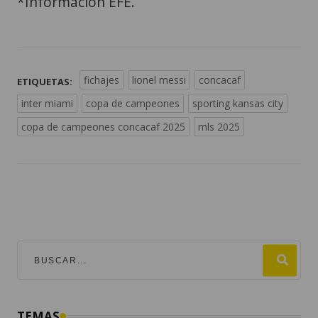
*Información EFE.
fichajes
lionel messi
concacaf
ETIQUETAS:
inter miami
copa de campeones
sporting kansas city
copa de campeones concacaf 2025
mls 2025
TEMAS