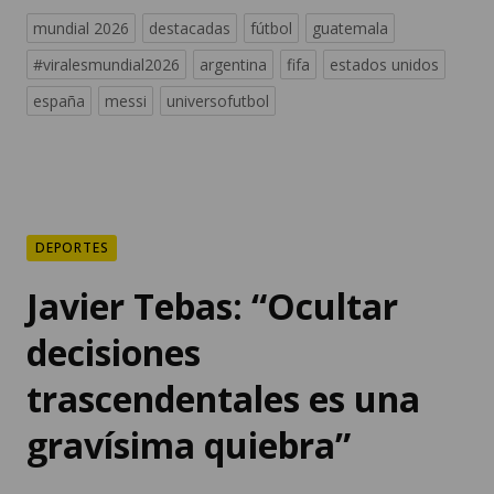
mundial 2026
destacadas
fútbol
guatemala
#viralesmundial2026
argentina
fifa
estados unidos
españa
messi
universofutbol
DEPORTES
Javier Tebas: “Ocultar
decisiones
trascendentales es una
gravísima quiebra”