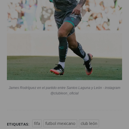
James Rodríguez en el partido entre Santos Laguna y León - instagram
@clubleon_oficial
fifa
futbol mexicano
club león
ETIQUETAS: