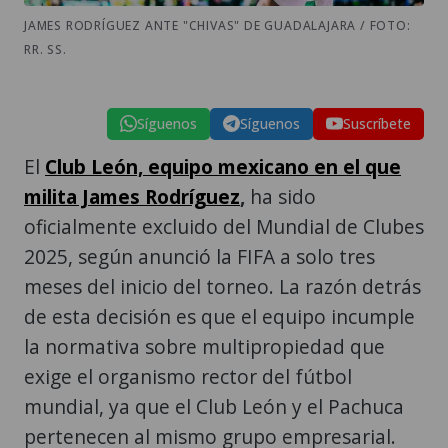
JAMES RODRÍGUEZ ANTE "CHIVAS" DE GUADALAJARA / FOTO:
RR. SS.
Síguenos
Síguenos
Suscríbete
El
Club León, equipo mexicano en el que
milita James Rodríguez
,
ha sido
oficialmente excluido del Mundial de Clubes
2025, según anunció la FIFA a solo tres
meses del inicio del torneo. La razón detrás
de esta decisión es que el equipo incumple
la normativa sobre multipropiedad que
exige el organismo rector del fútbol
mundial, ya que el Club León y el Pachuca
pertenecen al mismo grupo empresarial.