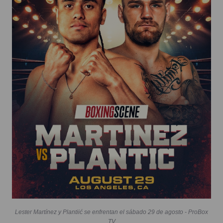
Lester Martínez y Plantiić se enfrentan el sábado 29 de agosto - ProBox
TV