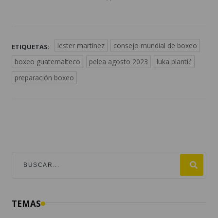
lester martínez
consejo mundial de boxeo
ETIQUETAS:
boxeo guatemalteco
pelea agosto 2023
luka plantić
preparación boxeo
TEMAS