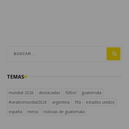
TEMAS
mundial 2026
destacadas
fútbol
guatemala
#viralesmundial2026
argentina
fifa
estados unidos
españa
messi
noticias de guatemala