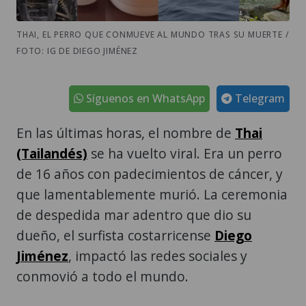
THAI, EL PERRO QUE CONMUEVE AL MUNDO TRAS SU MUERTE /
FOTO: IG DE DIEGO JIMÉNEZ
Síguenos en WhatsApp
Telegram
En las últimas horas, el nombre de
Thai
(Tailandés)
se ha vuelto viral. Era un perro
de 16 años con padecimientos de cáncer, y
que lamentablemente murió. La ceremonia
de despedida mar adentro que dio su
dueño, el surfista costarricense
Diego
Jiménez
, impactó las redes sociales y
conmovió a todo el mundo.