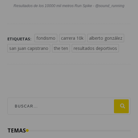
Resultados de los 10000 mil metros Run Spike - @sound_running
fondismo
carrera 10k
alberto gonzález
ETIQUETAS:
san juan capistrano
the ten
resultados deportivos
TEMAS