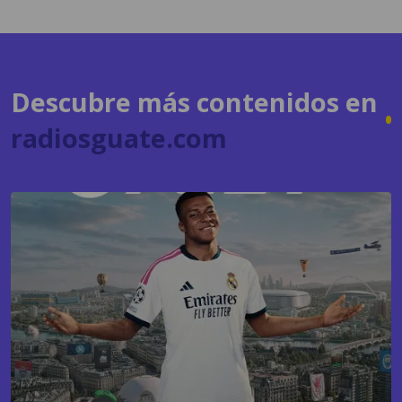
Descubre más contenidos en
radiosguate.com
GAMING