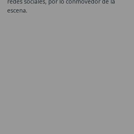
redes sociales, por lo conmovedor de la
escena.