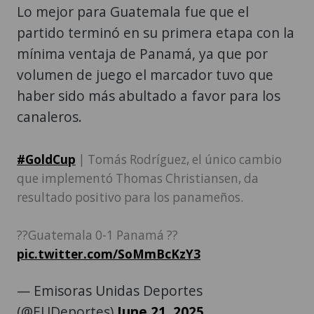
Lo mejor para Guatemala fue que el
partido terminó en su primera etapa con la
mínima ventaja de Panamá, ya que por
volumen de juego el marcador tuvo que
haber sido más abultado a favor para los
canaleros.
#GoldCup
| Tomás Rodríguez, el único cambio
que implementó Thomas Christiansen, da
resultado positivo para los panameños.
??Guatemala 0-1 Panamá ??
pic.twitter.com/SoMmBcKzY3
— Emisoras Unidas Deportes
(@EUDeportes)
June 21, 2025