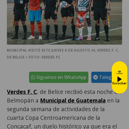
MUNICIPAL VISITÓ ESTE JUEVES 6 DE AGOSTO AL VERDES F. C.
DE BELICE / FOTO: VERDES FC
Síguenos en WhatsApp
Telegram
Escuchar
Verdes F. C
. de Belice recibió esta noche en
Belmopán a
Municipal de Guatemala
en la
segunda semana de actividades de la
cuarta Copa Centroamericana de la
Concacaf, un duelo histórico ya que era el