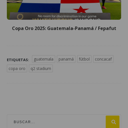
Copa Oro 2025: Guatemala-Panamá / Fepafut
guatemala
panamá
fútbol
concacaf
ETIQUETAS:
copa oro
q2 stadium