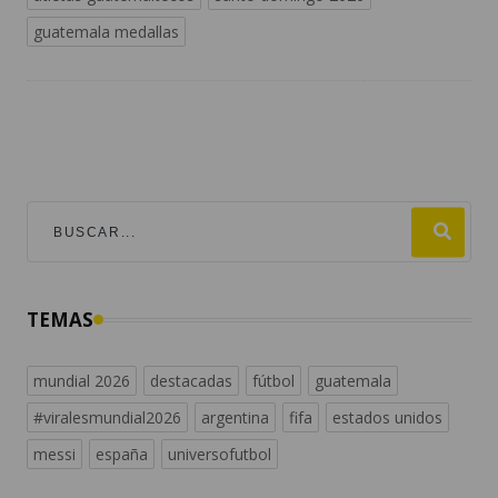
guatemala medallas
TEMAS
mundial 2026
destacadas
fútbol
guatemala
#viralesmundial2026
argentina
fifa
estados unidos
messi
españa
universofutbol