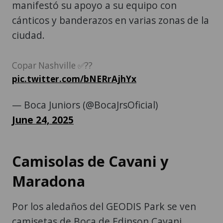
manifestó su apoyo a su equipo con
cánticos y banderazos en varias zonas de la
ciudad.
Copar Nashville ✅??
pic.twitter.com/bNERrAjhYx
— Boca Juniors (@BocaJrsOficial)
June 24, 2025
Camisolas de Cavani y
Maradona
Por los aledaños del GEODIS Park se ven
camisetas de Boca de Edinson Cavani,