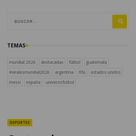
TEMAS
mundial 2026
destacadas
fútbol
guatemala
#viralesmundial2026
argentina
fifa
estados unidos
messi
españa
universofutbol
DEPORTES