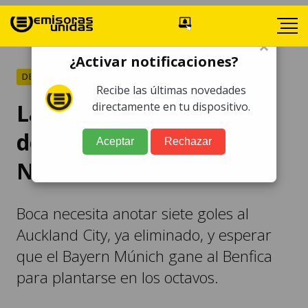
×
¿Activar notificaciones?
DEPORTES
Recibe las últimas novedades
La Bombonera se
directamente en tu dispositivo.
desplaza al 'infierno' de
Aceptar
Rechazar
Nashville
Boca necesita anotar siete goles al
Auckland City, ya eliminado, y esperar
que el Bayern Múnich gane al Benfica
para plantarse en los octavos.