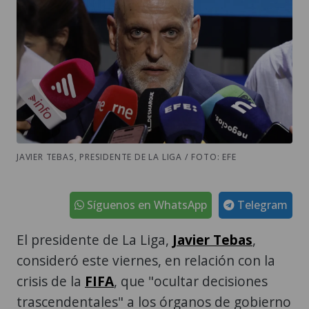
JAVIER TEBAS, PRESIDENTE DE LA LIGA / FOTO: EFE
Síguenos en WhatsApp
Telegram
El presidente de La Liga,
Javier Tebas
,
consideró este viernes, en relación con la
crisis de la
FIFA
, que "ocultar decisiones
trascendentales" a los órganos de gobierno