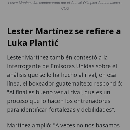
Lester Martínez fue condecorado por el Comité Olímpico Guatemalteco -
COG
Lester Martínez se refiere a
Luka Plantić
Lester Martínez también contestó a la
interrogante de Emisoras Unidas sobre el
análisis que se le ha hecho al rival, en esa
línea, el boxeador guatemalteco respondió:
"Al final es bueno ver al rival, que es un
proceso que lo hacen los entrenadores
para identificar fortalezas y debilidades".
Martínez amplió: "A veces no nos basamos