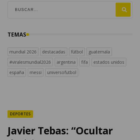
TEMAS
mundial 2026
destacadas
fútbol
guatemala
#viralesmundial2026
argentina
fifa
estados unidos
españa
messi
universofutbol
DEPORTES
Javier Tebas: “Ocultar