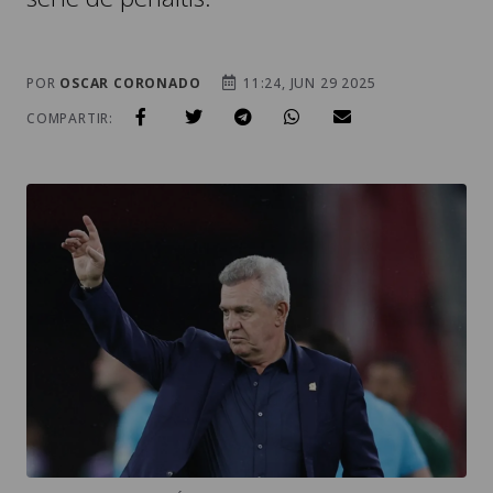
POR
OSCAR CORONADO
11:24, JUN 29 2025
COMPARTIR: