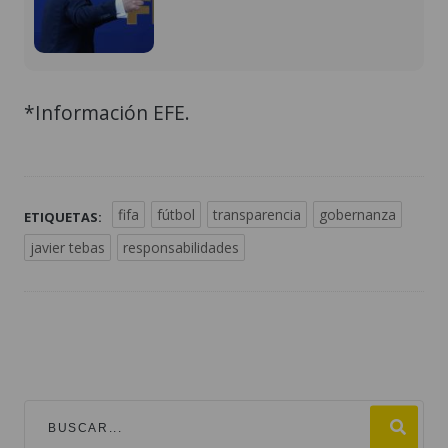
*Información EFE.
fifa
fútbol
transparencia
gobernanza
ETIQUETAS:
javier tebas
responsabilidades