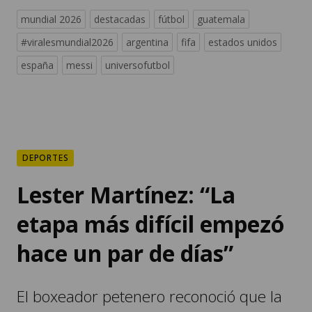
mundial 2026
destacadas
fútbol
guatemala
#viralesmundial2026
argentina
fifa
estados unidos
españa
messi
universofutbol
DEPORTES
Lester Martínez: “La
etapa más difícil empezó
hace un par de días”
El boxeador petenero reconoció que la