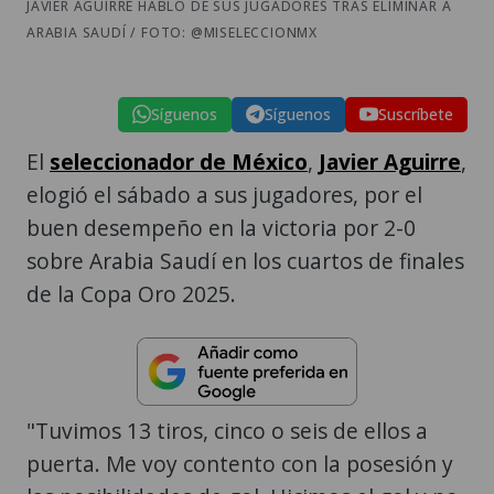
JAVIER AGUIRRE HABLÓ DE SUS JUGADORES TRAS ELIMINAR A
ARABIA SAUDÍ / FOTO: @MISELECCIONMX
Síguenos
Síguenos
Suscríbete
El
seleccionador de México
,
Javier Aguirre
,
elogió el sábado a sus jugadores, por el
buen desempeño en la victoria por 2-0
sobre Arabia Saudí en los cuartos de finales
de la Copa Oro 2025.
"Tuvimos 13 tiros, cinco o seis de ellos a
puerta. Me voy contento con la posesión y