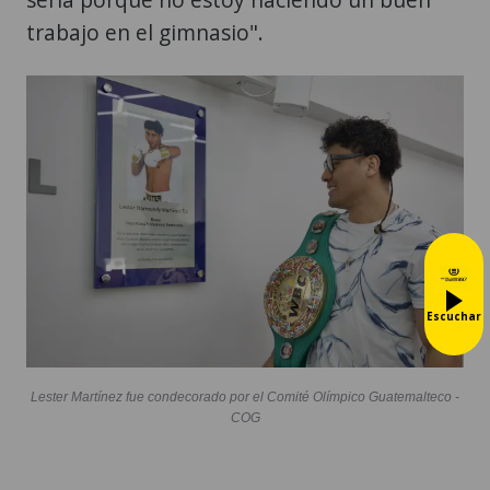
trabajo en el gimnasio".
Escuchar
Lester Martínez fue condecorado por el Comité Olímpico Guatemalteco -
COG