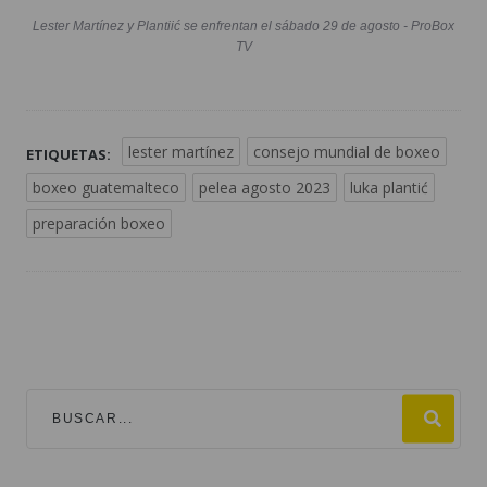
Lester Martínez y Plantiić se enfrentan el sábado 29 de agosto - ProBox
TV
lester martínez
consejo mundial de boxeo
ETIQUETAS:
boxeo guatemalteco
pelea agosto 2023
luka plantić
preparación boxeo