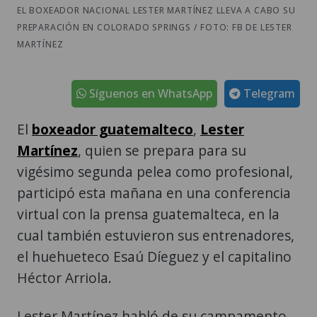
EL BOXEADOR NACIONAL LESTER MARTÍNEZ LLEVA A CABO SU
PREPARACIÓN EN COLORADO SPRINGS / FOTO: FB DE LESTER
MARTÍNEZ
Síguenos en WhatsApp
Telegram
El
boxeador guatemalteco
,
Lester
Martínez
, quien se prepara para su
vigésimo segunda pelea como profesional,
participó esta mañana en una conferencia
virtual con la prensa guatemalteca, en la
cual también estuvieron sus entrenadores,
el huehueteco Esaú Díeguez y el capitalino
Héctor Arriola.
Lester Martínez habló de su campamento