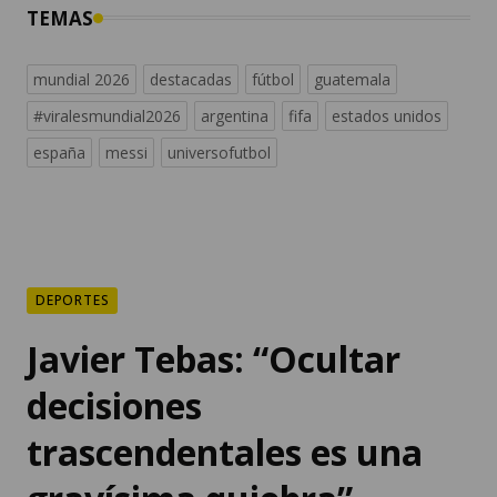
TEMAS
mundial 2026
destacadas
fútbol
guatemala
#viralesmundial2026
argentina
fifa
estados unidos
españa
messi
universofutbol
DEPORTES
Javier Tebas: “Ocultar
decisiones
trascendentales es una