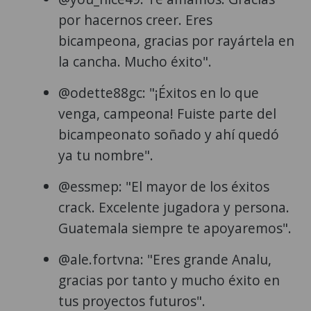
por hacernos creer. Eres
bicampeona, gracias por rayártela en
la cancha. Mucho éxito".
@odette88gc: "¡Éxitos en lo que
venga, campeona! Fuiste parte del
bicampeonato soñado y ahí quedó
ya tu nombre".
@essmep: "El mayor de los éxitos
crack. Excelente jugadora y persona.
Guatemala siempre te apoyaremos".
@ale.fortvna: "Eres grande Analu,
gracias por tanto y mucho éxito en
tus proyectos futuros".