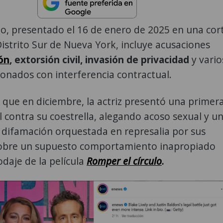
o, presentado el 16 de enero de 2025 en una cor
Distrito Sur de Nueva York, incluye acusaciones
ón
, extorsión civil, invasión de privacidad
y vario
ionados con interferencia contractual.
que en diciembre, la actriz presentó una primer
 contra su coestrella, alegando acoso sexual y u
difamación orquestada en represalia por sus
obre un supuesto comportamiento inapropiado
odaje de la película
Romper el círculo
.