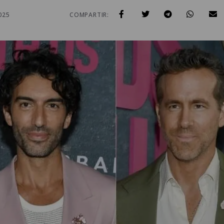
025
COMPARTIR: