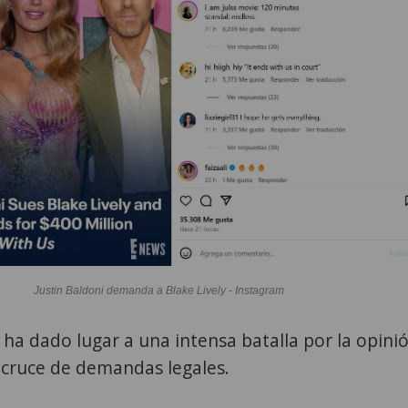
Justin Baldoni demanda a Blake Lively - Instagram
 ha dado lugar a una intensa batalla por la opini
 cruce de demandas legales.