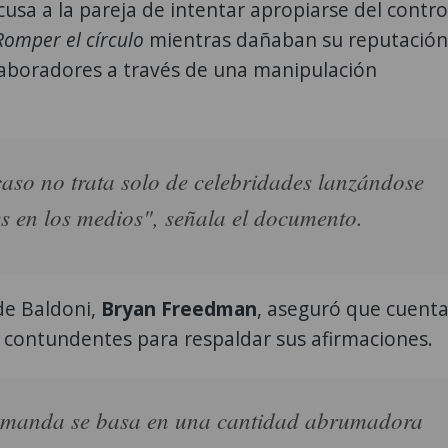
acusa a la pareja de intentar apropiarse del contro
omper el círculo
mientras dañaban su reputación
laboradores a través de una manipulación
caso no trata solo de celebridades lanzándose
s en los medios", señala el documento.
de Baldoni,
Bryan Freedman
, aseguró que cuent
 contundentes para respaldar sus afirmaciones.
emanda se basa en una cantidad abrumadora