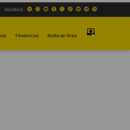
SÍGUENOS:
ula
Tendencias
Radio en línea