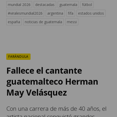
mundial 2026
destacadas
guatemala
fútbol
#viralesmundial2026
argentina
fifa
estados unidos
españa
noticias de guatemala
messi
FARÁNDULA
Fallece el cantante
guatemalteco Herman
May Velásquez
Con una carrera de más de 40 años, el
artista nacional conquistó grandes