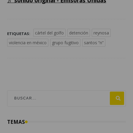
♬ sonido original - Emisoras Unidas
cártel del golfo
detención
reynosa
ETIQUETAS:
violencia en méxico
grupo fugitivo
santos “n”
TEMAS