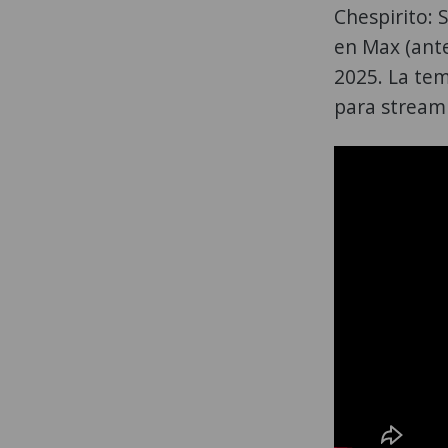
Chespirito: 
en Max (ante
2025. La tem
para stream