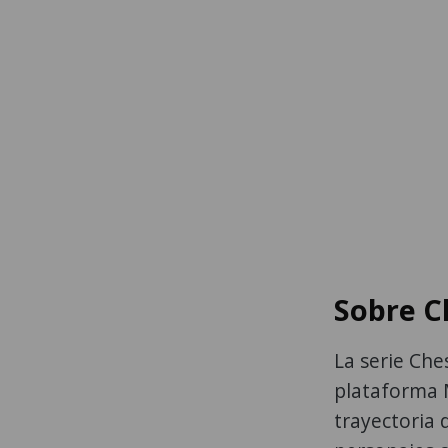
Sobre C
La serie Che
plataforma M
trayectoria 