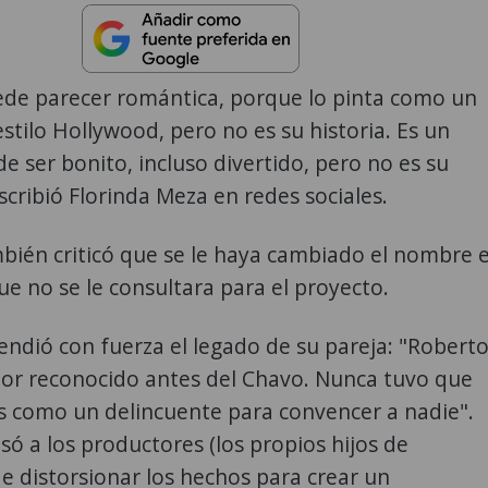
uede parecer romántica, porque lo pinta como un
estilo Hollywood, pero no es su historia. Es un
e ser bonito, incluso divertido, pero no es su
escribió Florinda Meza en redes sociales.
mbién criticó que se le haya cambiado el nombre 
que no se le consultara para el proyecto.
endió con fuerza el legado de su pareja: "Robert
tor reconocido antes del Chavo. Nunca tuvo que
s como un delincuente para convencer a nadie".
ó a los productores (los propios hijos de
de distorsionar los hechos para crear un