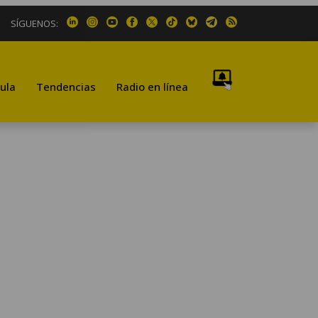
SÍGUENOS:
ula
Tendencias
Radio en línea