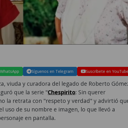
 WhatsApp
Síguenos en Telegram
Suscríbete en YouTub
za, viuda y curadora del legado de Roberto Góme
guró que la serie "
Chespirito
: Sin querer
o la retrata con "respeto y verdad" y advirtió qu
el uso de su nombre e imagen, lo que llevó a
ersonaje en pantalla.