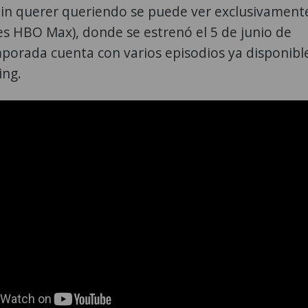
Sin querer queriendo se puede ver exclusivament
s HBO Max), donde se estrenó el 5 de junio de
porada cuenta con varios episodios ya disponibl
ing.