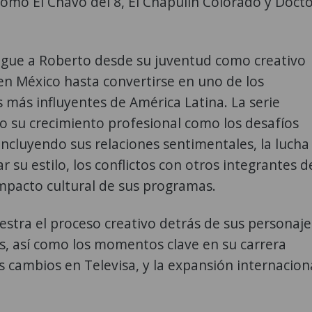
omo El Chavo del 8, El Chapulín Colorado y Doct
sigue a Roberto desde su juventud como creativo
 en México hasta convertirse en uno de los
más influyentes de América Latina. La serie
o su crecimiento profesional como los desafíos
incluyendo sus relaciones sentimentales, la lucha
r su estilo, los conflictos con otros integrantes d
impacto cultural de sus programas.
tra el proceso creativo detrás de sus personaje
, así como los momentos clave en su carrera
los cambios en Televisa, y la expansión internacion