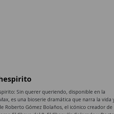
hespirito
spirito: Sin querer queriendo, disponible en la
ax, es una bioserie dramática que narra la vida 
de Roberto Gómez Bolaños, el icónico creador de