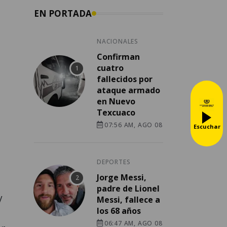
EN PORTADA
NACIONALES
Confirman
cuatro
fallecidos por
ataque armado
en Nuevo
Texcuaco
07:56 AM, AGO 08
Escuchar
DEPORTES
Jorge Messi,
padre de Lionel
y
Messi, fallece a
los 68 años
06:47 AM, AGO 08