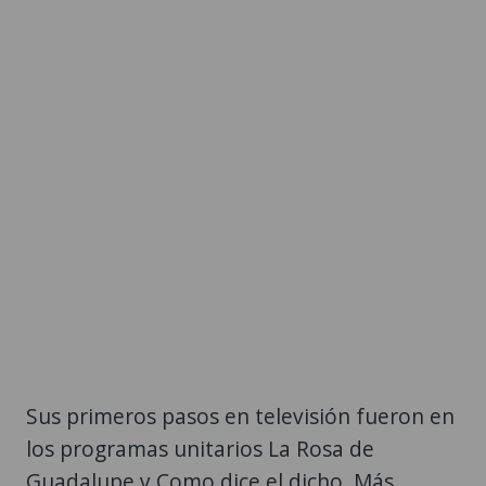
Sus primeros pasos en televisión fueron en
los programas unitarios La Rosa de
Guadalupe y Como dice el dicho. Más