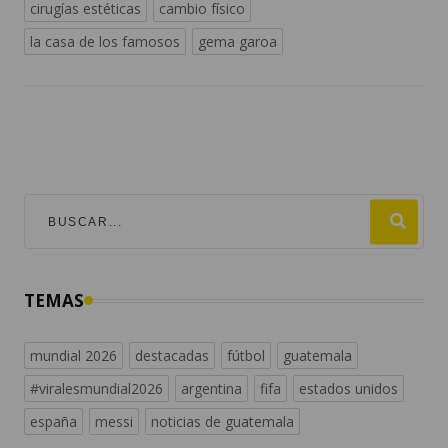
cirugías estéticas
cambio físico
la casa de los famosos
gema garoa
TEMAS
mundial 2026
destacadas
fútbol
guatemala
#viralesmundial2026
argentina
fifa
estados unidos
españa
messi
noticias de guatemala