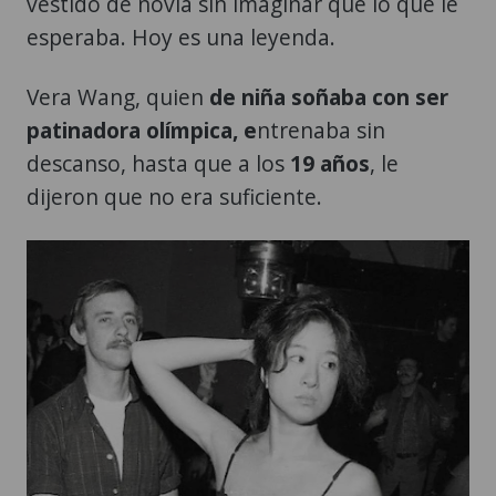
vestido de novia sin imaginar que lo que le
esperaba. Hoy es una leyenda.
Vera Wang, quien
de niña soñaba con ser
patinadora olímpica, e
ntrenaba sin
descanso, hasta que a los
19 años
, le
dijeron que no era suficiente.