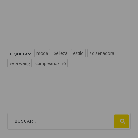
moda
belleza
estilo
#diseñadora
ETIQUETAS:
vera wang
cumpleaños 76