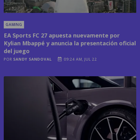
GAMING
EA Sports FC 27 apuesta nuevamente por
Kylian Mbappé y anuncia la presentación oficial
del juego
POR
SANDY SANDOVAL
09:24 AM, JUL 22