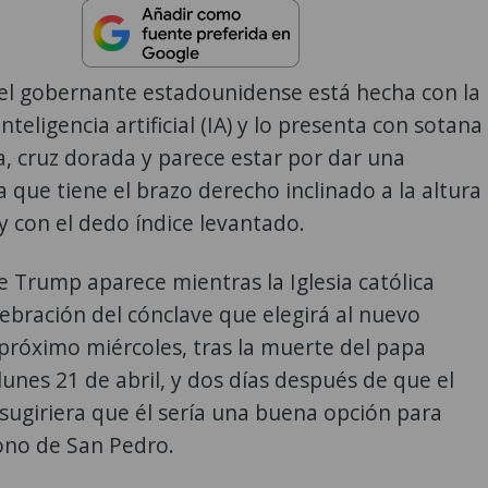
el gobernante estadounidense está hecha con la
nteligencia artificial (IA) y lo presenta con sotana
a, cruz dorada y parece estar por dar una
a que tiene el brazo derecho inclinado a la altura
 con el dedo índice levantado.
 Trump aparece mientras la Iglesia católica
lebración del cónclave que elegirá al nuevo
l próximo miércoles, tras la muerte del papa
 lunes 21 de abril, y dos días después de que el
ugiriera que él sería una buena opción para
ono de San Pedro.