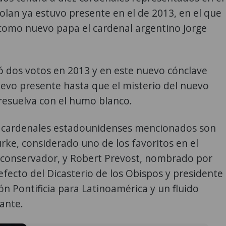
olan ya estuvo presente en el de 2013, en el que
 como nuevo papa el cardenal argentino Jorge
ó dos votos en 2013 y en este nuevo cónclave
evo presente hasta que el misterio del nuevo
 resuelva con el humo blanco.
s cardenales estadounidenses mencionados son
ke, considerado uno de los favoritos en el
conservador, y Robert Prevost, nombrado por
efecto del Dicasterio de los Obispos y presidente
ón Pontificia para Latinoamérica y un fluido
ante.