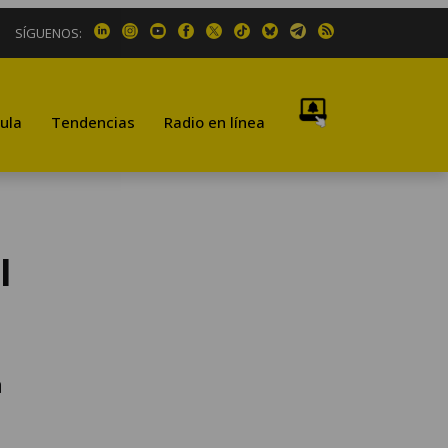
SÍGUENOS:
ula
Tendencias
Radio en línea
l
a