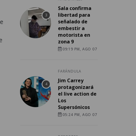
Sala confirma
libertad para
ue
señalado de
embestir a
motorista en
e
zona 9
09:19 PM, AGO 07
FARÁNDULA
Jim Carrey
protagonizará
el live action de
Los
Supersónicos
05:24 PM, AGO 07