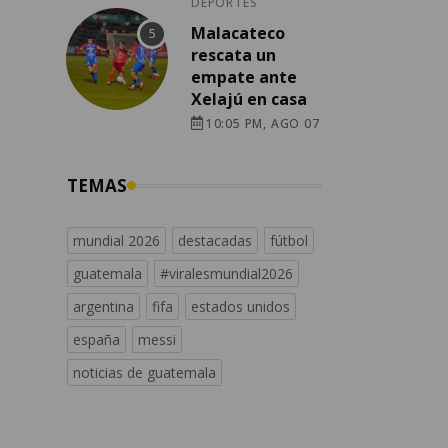
DEPORTES
Malacateco
rescata un
empate ante
Xelajú en casa
10:05 PM, AGO 07
TEMAS
mundial 2026
destacadas
fútbol
guatemala
#viralesmundial2026
argentina
fifa
estados unidos
españa
messi
noticias de guatemala