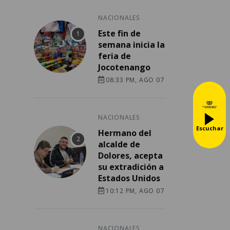
NACIONALES
Este fin de
semana inicia la
feria de
Jocotenango
08:33 PM, AGO 07
NACIONALES
Escuchar
Hermano del
alcalde de
Dolores, acepta
su extradición a
Estados Unidos
10:12 PM, AGO 07
NACIONALES