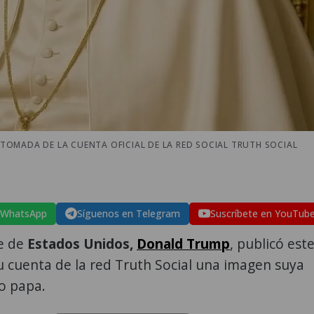
) TOMADA DE LA CUENTA OFICIAL DE LA RED SOCIAL TRUTH SOCIAL
 WhatsApp
Síguenos en Telegram
Suscríbete en YouTub
te de
Estados Unidos,
Donald Trump
, publicó est
u cuenta de la red Truth Social una imagen suya
o papa.