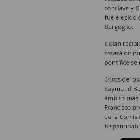
cónclave y D
fue elegido
Bergoglio.
Dolan recibi
estará de nu
pontífice se
Otros de lo
Raymond Bur
ámbito más 
Francisco pr
de la Comisi
hispanohabl