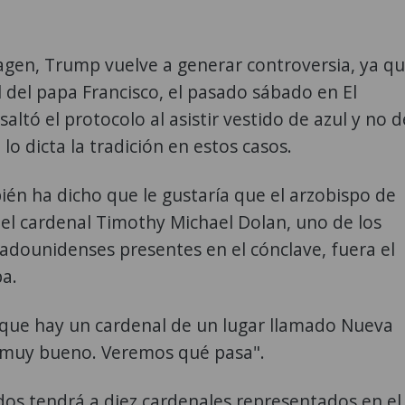
agen, Trump vuelve a generar controversia, ya q
l del papa Francisco, el pasado sábado en El
saltó el protocolo al asistir vestido de azul y no d
lo dicta la tradición en estos casos.
én ha dicho que le gustaría que el arzobispo de
el cardenal Timothy Michael Dolan, uno de los
adounidenses presentes en el cónclave, fuera el
a.
 que hay un cardenal de un lugar llamado Nueva
 muy bueno. Veremos qué pasa".
os tendrá a diez cardenales representados en el