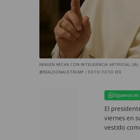
IMAGEN HECHA CON INTELIGENCIA ARTIFICIAL (IA
@REALDONALDTRUMP / FOTO: FOTO EFE
Síguenos en
El presiden
viernes en s
vestido com